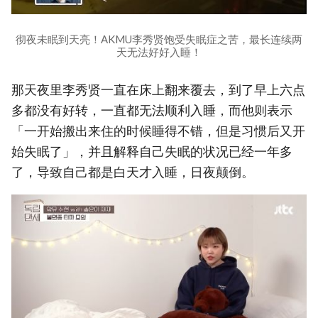
彻夜未眠到天亮！AKMU李秀贤饱受失眠症之苦，最长连续两
天无法好好入睡！
那天夜里李秀贤一直在床上翻来覆去，到了早上六点
多都没有好转，一直都无法顺利入睡，而他则表示
「一开始搬出来住的时候睡得不错，但是习惯后又开
始失眠了」，并且解释自己失眠的状况已经一年多
了，导致自己都是白天才入睡，日夜颠倒。