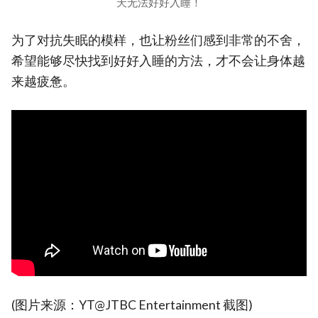
天无法好好入睡！
为了对抗失眠的模样，也让粉丝们感到非常的不舍，
希望能够尽快找到好好入睡的方法，才不会让身体越
来越疲惫。
(图片来源：YT@JTBC Entertainment 截图)