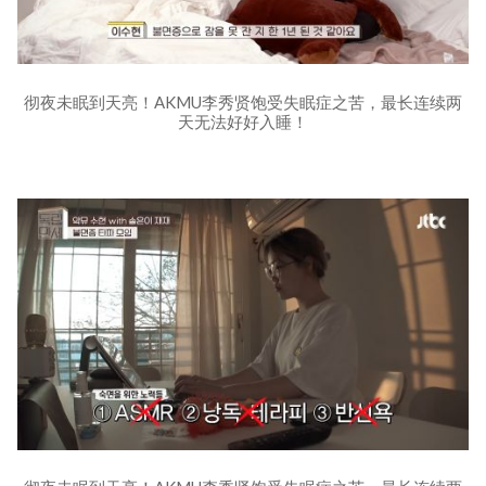
彻夜未眠到天亮！AKMU李秀贤饱受失眠症之苦，最长连续两
天无法好好入睡！