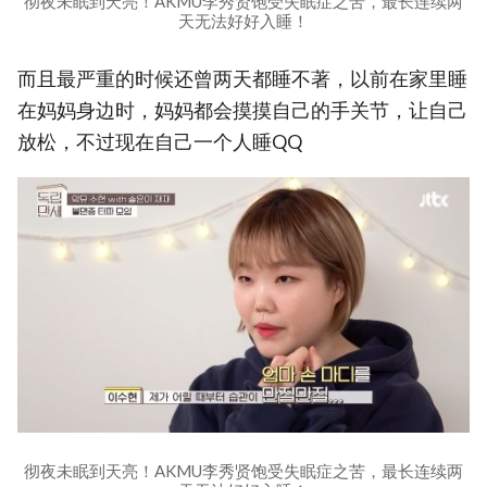
彻夜未眠到天亮！AKMU李秀贤饱受失眠症之苦，最长连续两
天无法好好入睡！
而且最严重的时候还曾两天都睡不著，以前在家里睡
在妈妈身边时，妈妈都会摸摸自己的手关节，让自己
放松，不过现在自己一个人睡QQ
彻夜未眠到天亮！AKMU李秀贤饱受失眠症之苦，最长连续两