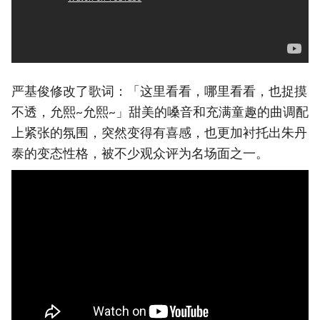
严基俊修改了歌词：「这里看看，哪里看看，也捉摸
不透，允熙~允熙~」甜美的嗓音和充满童趣的曲调配
上紧张的氛围，突然变得有喜感，也更加衬托出朱丹
泰的变态性格，被不少观众评为名场面之一。