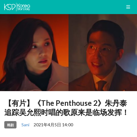
【有片】《The Penthouse 2》朱丹泰
追踪吴允熙时唱的歌原来是临场发挥！
Sani
2021年4月5日 14:00
韩剧