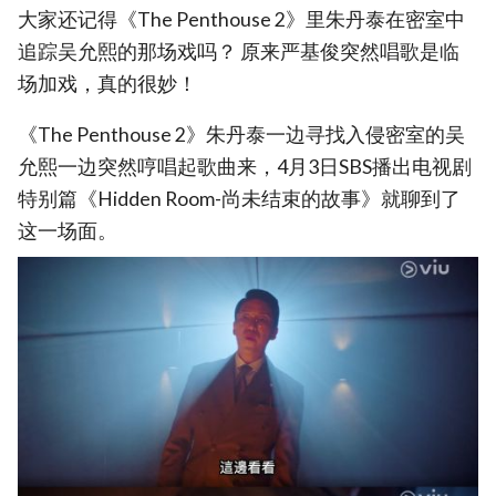
大家还记得《The Penthouse 2》里朱丹泰在密室中
追踪吴允熙的那场戏吗？ 原来严基俊突然唱歌是临
场加戏，真的很妙！
《The Penthouse 2》朱丹泰一边寻找入侵密室的吴
允熙一边突然哼唱起歌曲来，4月3日SBS播出电视剧
特别篇《Hidden Room-尚未结束的故事》就聊到了
这一场面。