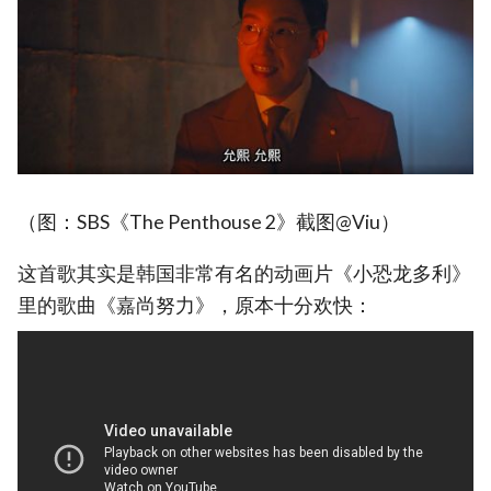
（图：SBS《The Penthouse 2》截图@Viu）
这首歌其实是韩国非常有名的动画片《小恐龙多利》
里的歌曲《嘉尚努力》，原本十分欢快：