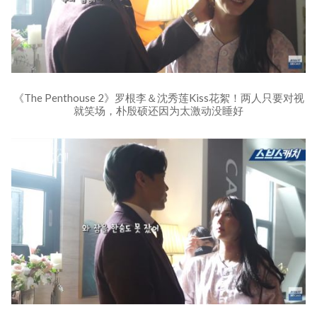
《The Penthouse 2》罗根李＆沈秀莲Kiss花絮！两人只要对视
就笑场，朴殷硕还因为太激动没睡好