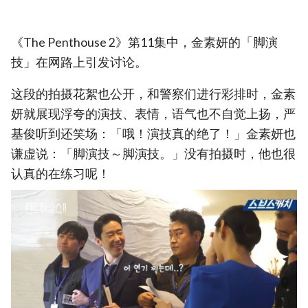
《The Penthouse 2》第11集中，金素妍的「脚演
技」在网路上引发讨论。
这段的拍摄花絮也公开，和警察们进行彩排时，金素
妍就展现浮夸的演技、表情，语气也不自觉上扬，严
基俊听到还笑场：「哦！演技真的绝了！」金素妍也
谦虚说：「脚演技～脚演技。」没有拍摄时，他也很
认真的在练习呢！