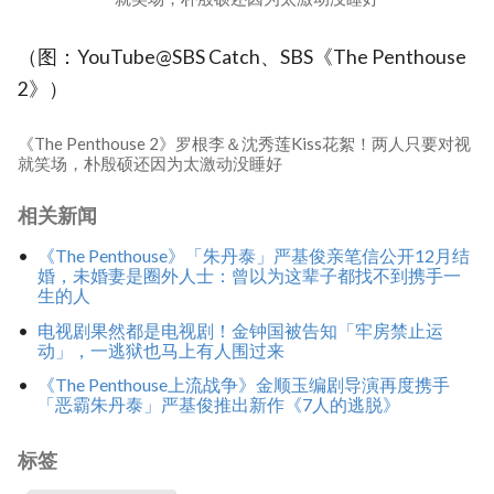
（图：YouTube@SBS Catch、SBS《The Penthouse
2》）
《The Penthouse 2》罗根李＆沈秀莲Kiss花絮！两人只要对视
就笑场，朴殷硕还因为太激动没睡好
相关新闻
《The Penthouse》「朱丹泰」严基俊亲笔信公开12月结
婚，未婚妻是圈外人士：曾以为这辈子都找不到携手一
生的人
电视剧果然都是电视剧！金钟国被告知「牢房禁止运
动」，一逃狱也马上有人围过来
《The Penthouse上流战争》金顺玉编剧导演再度携手
「恶霸朱丹泰」严基俊推出新作《7人的逃脱》
标签