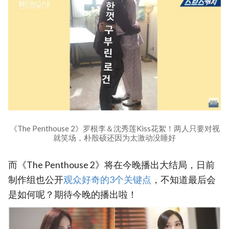
《The Penthouse 2》罗根李＆沈秀莲Kiss花絮！两人只要对视
就笑场，朴殷硕还因为太激动没睡好
而《The Penthouse 2》将在今晚播出大结局，日前
制作组也公开
观众好奇的3个关键点
，不知道最后会
是如何呢？期待今晚的播出啦！