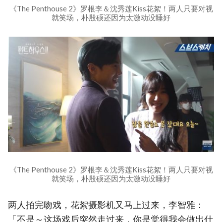
《The Penthouse 2》罗根李＆沈秀莲Kiss花絮！两人只要对视
就笑场，朴殷硕还因为太激动没睡好
《The Penthouse 2》罗根李＆沈秀莲Kiss花絮！两人只要对视
就笑场，朴殷硕还因为太激动没睡好
两人拍完吻戏，花絮摄影机又马上过来，李智雅：
「不是～这场戏后突然走过来，你是觉得我会做出什