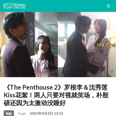
《The Penthouse 2》罗根李＆沈秀莲
Kiss花絮！两人只要对视就笑场，朴殷
硕还因为太激动没睡好
Yuan
2021年4月2日 13:52
韩剧