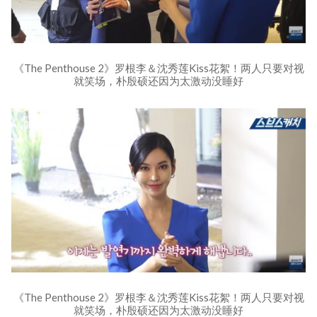
《The Penthouse 2》罗根李＆沈秀莲Kiss花絮！两人只要对视
就笑场，朴殷硕还因为太激动没睡好
《The Penthouse 2》罗根李＆沈秀莲Kiss花絮！两人只要对视
就笑场，朴殷硕还因为太激动没睡好