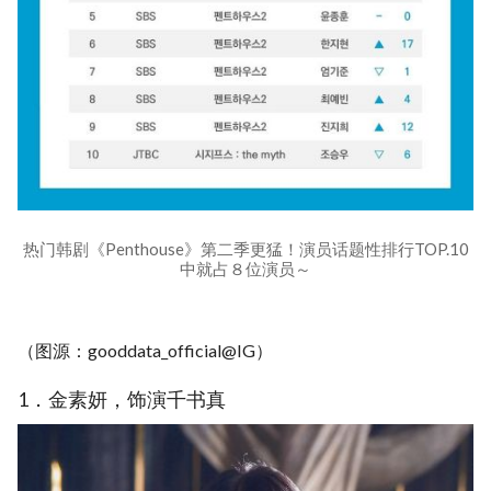
热门韩剧《Penthouse》第二季更猛！演员话题性排行TOP.10
中就占８位演员～
（图源：gooddata_official@IG）
1．金素妍，饰演千书真