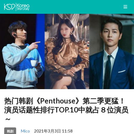
热门韩剧《Penthouse》第二季更猛！
演员话题性排行TOP.10中就占８位演员
～
Mico
2021年3月3日 11:58
韩剧