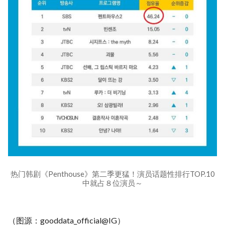
热门韩剧《Penthouse》第二季更猛！演员话题性排行TOP.10
中就占８位演员～
（图源：gooddata_official@IG）