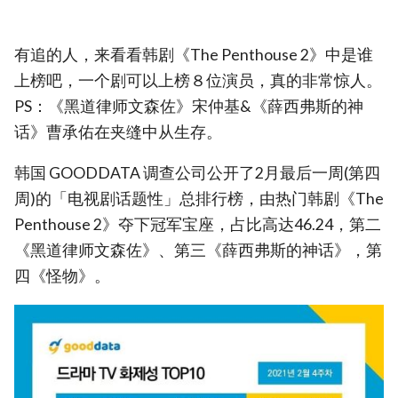
有追的人，来看看韩剧《The Penthouse 2》中是谁
上榜吧，一个剧可以上榜８位演员，真的非常惊人。
PS：《黑道律师文森佐》宋仲基&《薛西弗斯的神
话》曹承佑在夹缝中从生存。
韩国 GOODDATA 调查公司公开了2月最后一周(第四
周)的「电视剧话题性」总排行榜，由热门韩剧《The
Penthouse 2》夺下冠军宝座，占比高达46.24，第二
《黑道律师文森佐》、第三《薛西弗斯的神话》，第
四《怪物》。