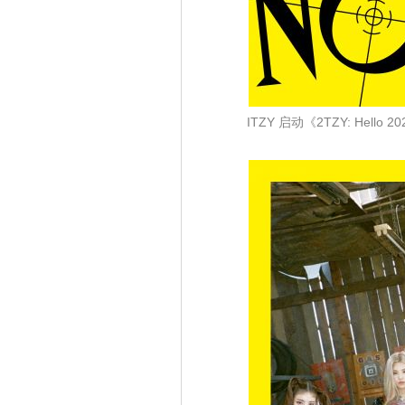
ITZY 启动《2TZY: Hel