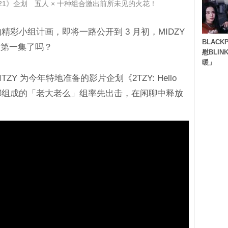
lo 2021》企划 五人 × 十种组合激出前所未见的火花！
连串的精彩小组计画，即将一路公开到 3 月初，MIDZY
BLACK
的第一集了吗？
慰BLI
暖」
开了 ITZY 为今年特地准备的影片企划《2TZY: Hello
有娜组成的「老大老么」组率先出击，在闲聊中释放
。