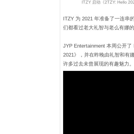
ITZY 启动《2TZY: Hel
ITZY 为 2021 年准备了一
们都看过老大礼智与老么有娜
JYP Entertainment 本周公
2021》，并在昨晚由礼智和
许多过去未曾展现的有趣魅力