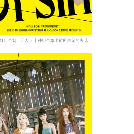
lo 2021》企划 五人 × 十种组合激出前所未见的火花！