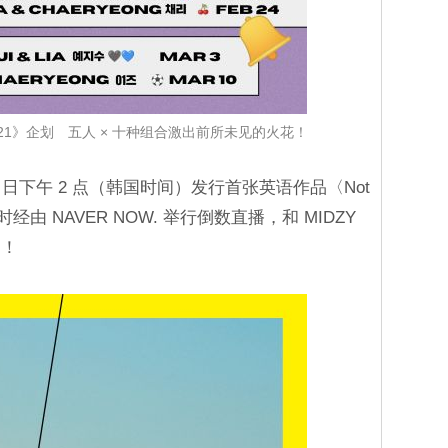
lo 2021》企划 五人 × 十种组合激出前所未见的火花！
2 日下午 2 点（韩国时间）发行首张英语作品〈Not
由 NAVER NOW. 举行倒数直播，和 MIDZY
刻！