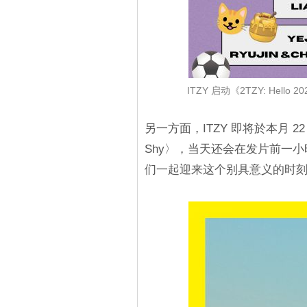
ITZY 启动《2TZY: Hel
另一方面，ITZY 即将於本月 2
Shy〉，当天还会在发片前一小时经
们一起迎来这个别具意义的时