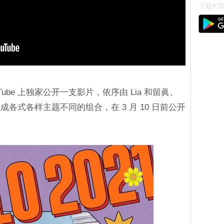
下载KSD
uTube 上独家公开一支影片，依序由 Lia 和留眞、
各式各样主题不同的组合，在 3 月 10 日前公开