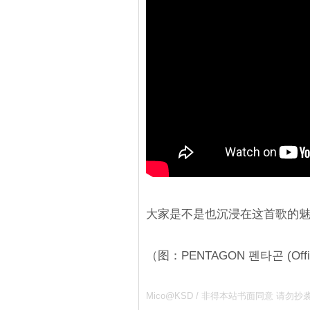
大家是不是也沉浸在这首歌的
（图：PENTAGON 펜타곤 (Officia
Mico@KSD / 非得本站书面同意 