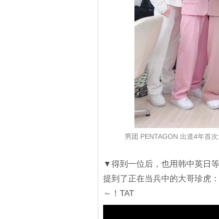
男团 PENTAGON 出道4年
▼得到一位后，也用韩中英日
提到了正在当兵中的大哥珍虎
～！TAT