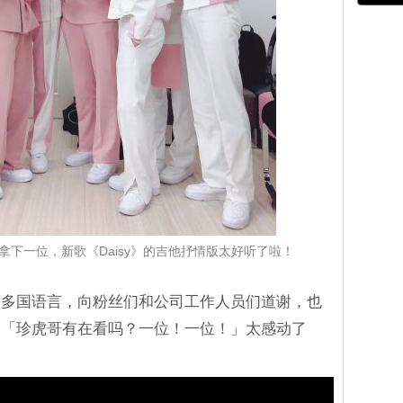
首次拿下一位，新歌《Daisy》的吉他抒情版太好听了啦！
等多国语言，向粉丝们和公司工作人员们道谢，也
：「珍虎哥有在看吗？一位！一位！」太感动了