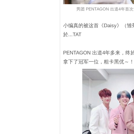
男团 PENTAGON 出道4年
小编真的被这首《Daisy》（雏
於...TAT
PENTAGON 出道4年多来，终
拿下了冠军一位，粗卡黑优～