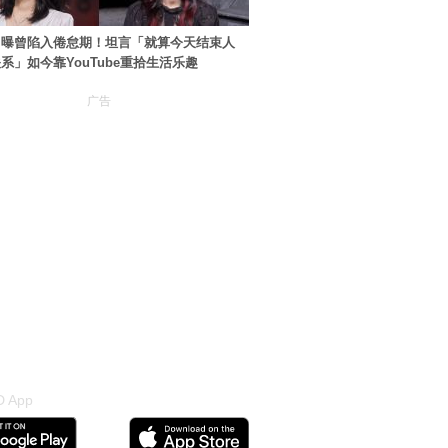
自曝曾陷入倦怠期！坦言「就算今天结束人
系」如今靠YouTube重拾生活乐趣
广告
 App