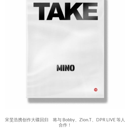
宋旻浩携创作大碟回归 将与 Bobby、Zion.T、DPR LIVE 等人
合作！