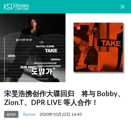
宋旻浩携创作大碟回归 将与 Bobby、
Zion.T、DPR LIVE 等人合作！
Rachel
2020年10月22日 16:43
KPOP