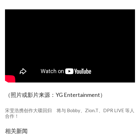
（照片或影片来源：YG Entertainment）
宋旻浩携创作大碟回归 将与 Bobby、Zion.T、DPR LIVE 等人
合作！
相关新闻