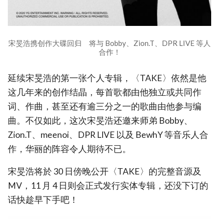
宋旻浩携创作大碟回归 将与 Bobby、Zion.T、DPR LIVE 等人
合作！
延续宋旻浩的第一张个人专辑，〈TAKE〉依然是他
这几年来的创作结晶，每首歌都由他独立或共同作
词、作曲，甚至还有逾三分之一的歌曲由他参与编
曲。不仅如此，这次宋旻浩还邀来师弟 Bobby、
Zion.T、meenoi、DPR LIVE 以及 BewhY 等音乐人合
作，华丽的阵容令人期待不已。
宋旻浩将於 30 日傍晚公开〈TAKE〉的完整音源及
MV，11 月 4 日则会正式发行实体专辑，还没下订的
话快趁早下手吧！