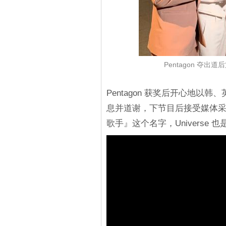
Pentagon 夺
Pentagon 获奖后开心地以韩
息并道谢，下节目后接受媒体采访
歌手』这个名字，Univers