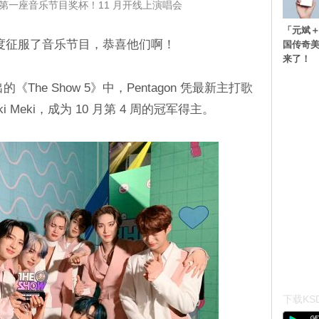
出道后第一座音乐节目奖杯！11 月开线上演唱会
「元斌＋
於首度征服了音乐节目，恭喜他们啊！
国传奇
来了！
的《The Show 5》中，Pentagon 凭最新主打歌
Weki Meki，成为 10 月第 4 周的冠军得主。
下载KSD