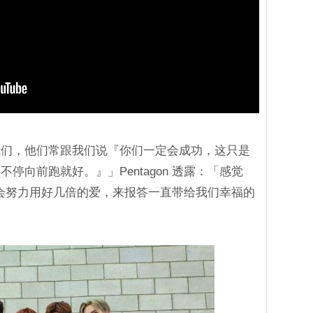
我们，他们常跟我们说『你们一定会成功，这只是
停向前跑就好。』」Pentagon 透露：「感觉
，我们会努力用好几倍的爱，来报答一直带给我们幸福的