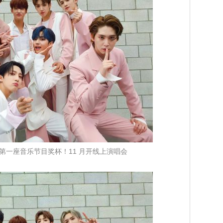
出道后第一座音乐节目奖杯！11 月开线上演唱会