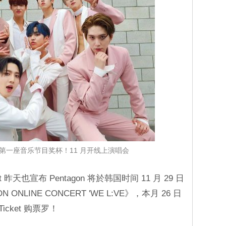
出道后第一座音乐节目奖杯！11 月开线上演唱会
nt 昨天也宣布 Pentagon 将於韩国时间 11 月 29 日
N ONLINE CONCERT 'WE L:VE》，本月 26 日
Ticket 购票罗！