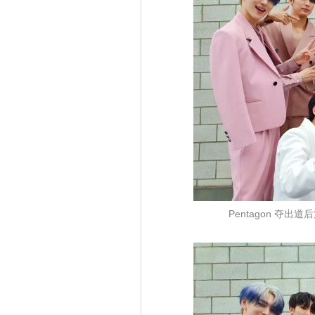
Pentagon 夺