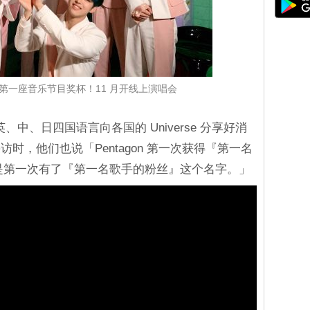
出道后第一座音乐节目奖杯！11 月开线上演唱会
、英、中、日四国语言向各国的 Universe 分享好消
时，他们也说「Pentagon 第一次获得『第一名
e 也是第一次有了『第一名歌手的粉丝』这个名字。」