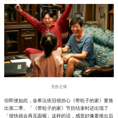
无价之保
但即便如此，金希沅依旧很担心《带轮子的家》要推
出第二季。「《带轮子的家》节目结束时还出现了
「很快就会再见面喔」这样的话，感觉好像要推出后