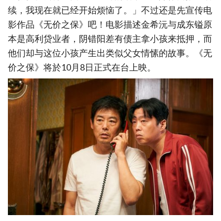
续，我现在就已经开始烦恼了。」不过还是先宣传电
影作品《无价之保》吧！电影描述金希沅与成东镒原
本是高利贷业者，阴错阳差有债主拿小孩来抵押，而
他们却与这位小孩产生出类似父女情愫的故事。《无
价之保》将於10月8日正式在台上映。