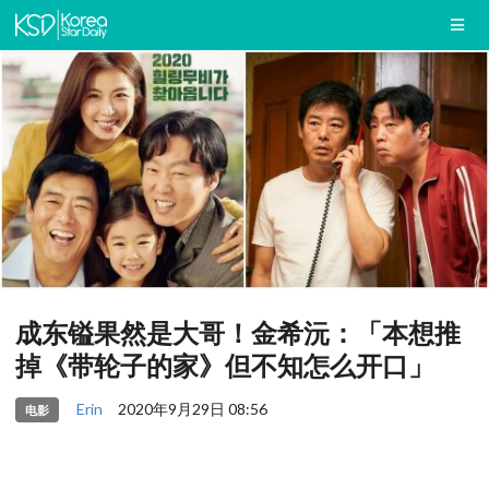
成东镒果然是大哥！金希沅：「本想推
掉《带轮子的家》但不知怎么开口」
Erin
2020年9月29日 08:56
电影