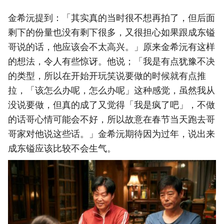
金希沅提到：「其实真的当时很不想再拍了，但后面
剩下的份量也没有剩下很多，又很担心如果跟成东镒
哥说的话，他应该会不太高兴。」原来金希沅有这样
的想法，令人有些惊讶。他说；「我是有点犹豫不决
的类型，所以在开始开玩笑说要做的时候就有点推
拉，「该怎么办呢，怎么办呢」这种感觉，虽然我从
没说要做，但真的成了又觉得「我是疯了吧」，不做
的话哥心情可能会不好，所以故意在春节当天跑去哥
哥家对他说这些话。」金希沅期待因为过年，说出来
成东镒应该比较不会生气。