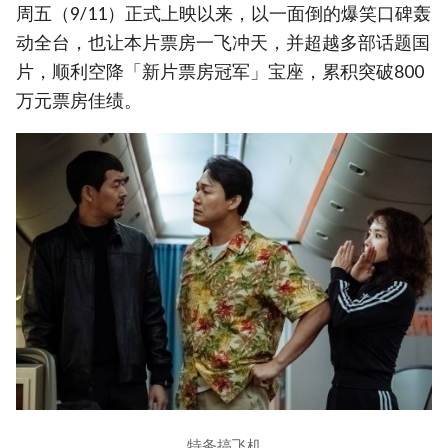
周五（9/11）正式上映以来，以一面倒的爆笑口碑轰
动全台，也让本片票房一飞冲天，并超越多部话题国
片，顺利空降「新片票房冠军」宝座，累积突破800
万元票房佳绩。
特务搞飞机