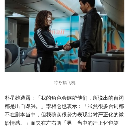
特务搞飞机
朴星雄透露：「我的角色会嫉妒他们，所说出的台词
都是出自即兴。」李相仑也表示：「虽然很多台词都
不在剧本当中，但我确实很努力表现出对严正化的微
妙情感。」而夹在左右两「男」当中的严正化也笑