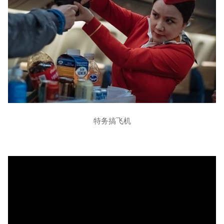
特务搞飞机