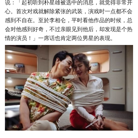
说：「起初听到朴星雄被选中的消息，就觉得非常开
心。首次对戏就解除紧张的武装，演戏时一点都不会
感到不自在。至於李相仑，平时看他作品的时候，总
会对他感到好奇，不过亲眼见到他后，却发现是个热
情的演员！」一席话也肯定两位男星的表现。