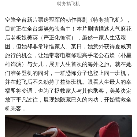
特务搞飞机
空降全台新片票房冠军的动作喜剧《特务搞飞机》，
目前正在全台爆笑热映当中！本片剧情描述人气麻花
店老板娘美英（严正化饰演），虽然一家人生活艰
困，但她却非常珍惜家人。某日，她意外获得夏威夷
旅行的机会，让她带著电脑修理高手老公石焕（朴星
雄饰演）与女儿，展开人生首次的海外之旅。就在她
们准备登机的同时，一群恐怖分子也登上同一班机，
并在起飞后不久劫持了整架班机。眼看人生最大的幸
福即将变调，也为了拯救家人与其他乘客，美英决定
放下平凡过往，展现她隐藏已久的内功，开始营救全
机乘客…。