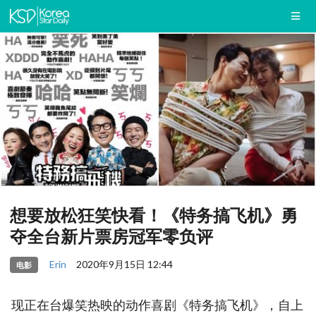
想要放松狂笑快看！《特务搞飞机》勇
夺全台新片票房冠军零负评
Erin
2020年9月15日 12:44
电影
现正在台爆笑热映的动作喜剧《特务搞飞机》，自上