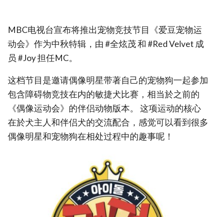
MBC电视台宣布将推出宠物竞技节目《爱豆宠物运
动会》作为中秋特辑，由 #全炫茂 和 #Red Velvet 成
员 #Joy 担任MC。
这档节目是邀请偶像明星带著自己的宠物狗一起参加
包含障碍物竞技在内的敏捷犬比赛，相当於之前的
《偶像运动会》的伴侣动物版本。 这项运动的核心
在於犬主人和伴侣犬的交流配合，感觉可以看到很多
偶像明星和宠物狗在相处过程中的趣事呢！