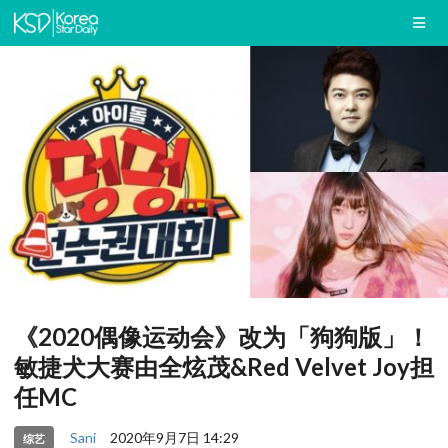
《2020偶像运动会》改为「狗狗版」！
敏捷犬大赛由全炫茂&Red Velvet Joy担
任MC
Sani
2020年9月7日 14:29
综艺