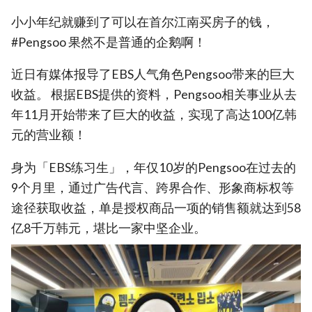
小小年纪就赚到了可以在首尔江南买房子的钱，
#Pengsoo 果然不是普通的企鹅啊！
近日有媒体报导了EBS人气角色Pengsoo带来的巨大
收益。 根据EBS提供的资料，Pengsoo相关事业从去
年11月开始带来了巨大的收益，实现了高达100亿韩
元的营业额！
身为「EBS练习生」，年仅10岁的Pengsoo在过去的
9个月里，通过广告代言、跨界合作、形象商标权等
途径获取收益，单是授权商品一项的销售额就达到58
亿8千万韩元，堪比一家中坚企业。