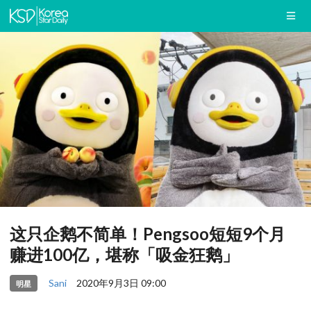
这只企鹅不简单！Pengsoo短短9个月
赚进100亿，堪称「吸金狂鹅」
Sani
2020年9月3日 09:00
明星