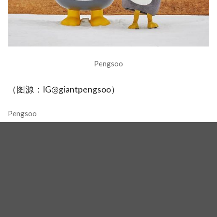
Pengsoo
（图源：IG@giantpengsoo）
Pengsoo
相关新闻
BSS夫硕顺〈Fighting〉challenge神话持续书写！冠军一
位不在现场、篮球小剧场、韩国最红的Pengsoo合作
Brave Girls出演《柳喜烈的写生簿》，与当年的军人
「Brave Boys」再次〈Rollin'〉
《认识的哥哥》年末结业式豪华嘉宾：Pengsoo、Weki
Meki、神童、张成奎回来啦！