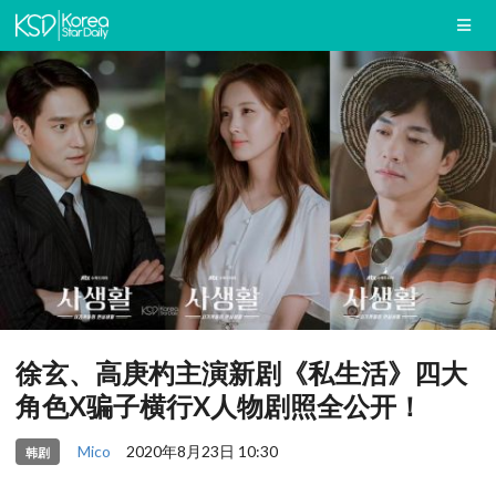
徐玄、高庚杓主演新剧《私生活》四大
角色X骗子横行X人物剧照全公开！
Mico
2020年8月23日 10:30
韩剧