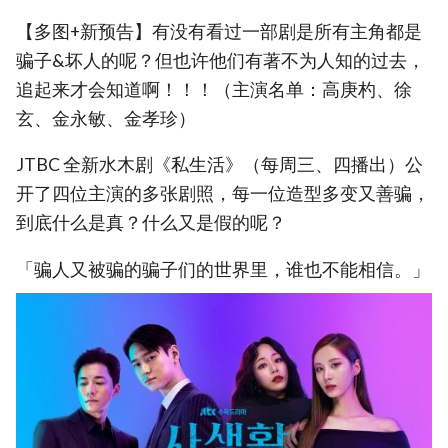
【多图+新预告】有没有看过一部剧是所有主角都是
骗子&坏人的呢？但也许他们有著不为人知的过去，
追起来才会知道啊！！！（主演名单：高庚杓、徐
玄、金永敏、金孝珍）
JTBC 全新水木剧《私生活》（每周三、四播出）公
开了四位主演的多张剧照，每一位造型多变又善骗，
到底什么是真？什么又是假的呢？
「骗人又被骗的骗子们的世界里，谁也不能相信。」