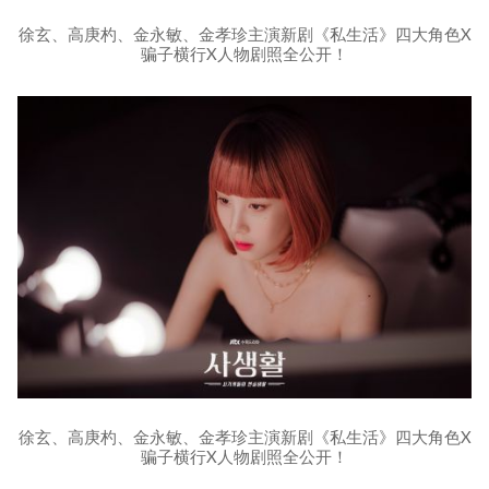
徐玄、高庚杓、金永敏、金孝珍主演新剧《私生活》四大角色X
骗子横行X人物剧照全公开！
徐玄、高庚杓、金永敏、金孝珍主演新剧《私生活》四大角色X
骗子横行X人物剧照全公开！