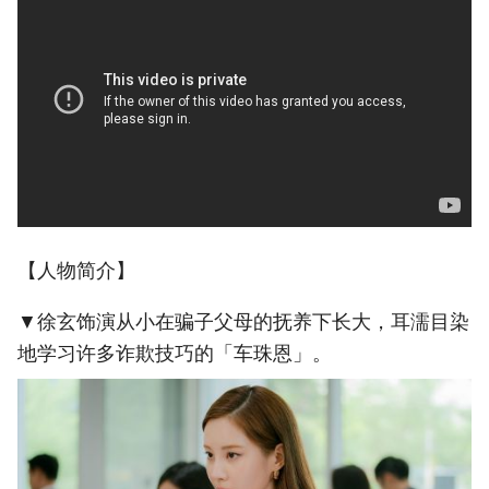
【人物简介】
▼徐玄饰演从小在骗子父母的抚养下长大，耳濡目染
地学习许多诈欺技巧的「车珠恩」。