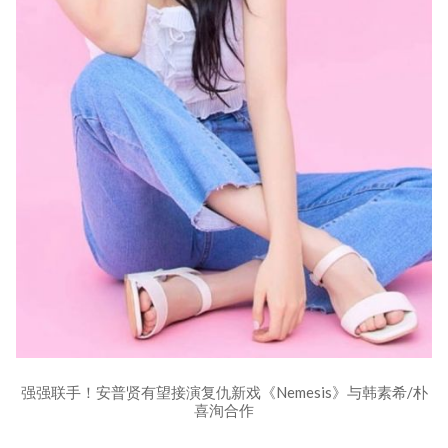
强强联手！安普贤有望接演复仇新戏《Nemesis》与韩素希/朴
喜洵合作