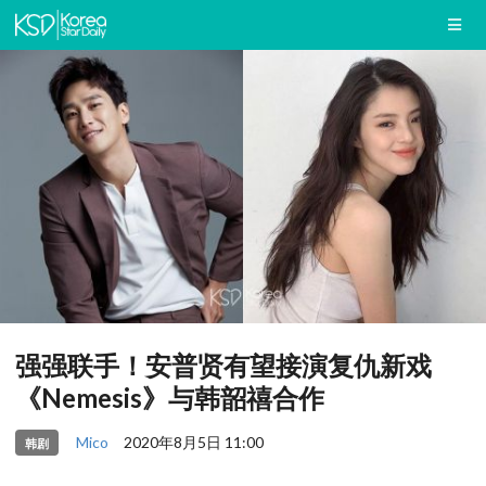
强强联手！安普贤有望接演复仇新戏
《Nemesis》与韩韶禧合作
Mico
2020年8月5日 11:00
韩剧