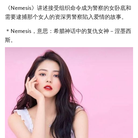
《Nemesis》讲述接受组织命令成为警察的女卧底和
需要逮捕那个女人的资深男警察陷入爱情的故事。
＊Nemesis，意思：希腊神话中的复仇女神－涅墨西
斯。