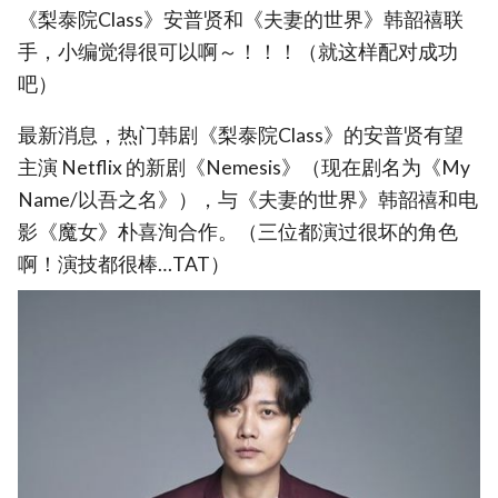
《梨泰院Class》安普贤和《夫妻的世界》韩韶禧联
手，小编觉得很可以啊～！！！（就这样配对成功
吧）
最新消息，热门韩剧《梨泰院Class》的安普贤有望
主演 Netflix 的新剧《Nemesis》（现在剧名为《My
Name/以吾之名》），与《夫妻的世界》韩韶禧和电
影《魔女》朴喜洵合作。（三位都演过很坏的角色
啊！演技都很棒…TAT）