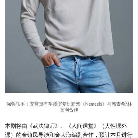
强强联手！安普贤有望接演复仇新戏《Nemesis》与韩素希/朴
喜洵合作
本剧将由《武法律师》、《人间课堂》（人性课外
课）的金镇民导演和金大海编剧合作，预计本月进行