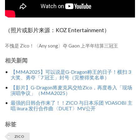
（照片或影片来源：KOZ Entertainment）
不愧是 Zico！〈Any song〉夺 Gaon 上半年结算三冠王
相关新闻
【MMA2025】可以说是G-Dragon称王的日子！横扫 3
大奖、勇夺「7 冠王」封号（完整得奖名单）
【影片】G-Dragon将麦克风交给Zico，再度卷入「现场
演唱争议」（MMA2025）
最强的日韩合作来了！！ZICO 与日本乐团 YOASOBI 主
唱 ikura 发行合作曲〈DUET〉MV公开
标签
ZICO