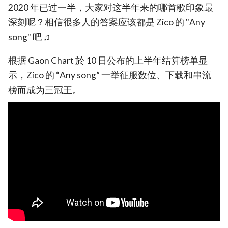
2020 年已过一半，大家对这半年来的哪首歌印象最
深刻呢？相信很多人的答案应该都是 Zico 的 "Any
song" 吧 ♫
根据 Gaon Chart 於 10 日公布的上半年结算榜单显
示，Zico 的 “Any song” 一举征服数位、下载和串流
榜而成为三冠王。