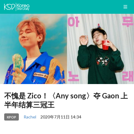
不愧是 Zico！〈Any song〉夺 Gaon 上
半年结算三冠王
Rachel
2020年7月11日 14:34
KPOP