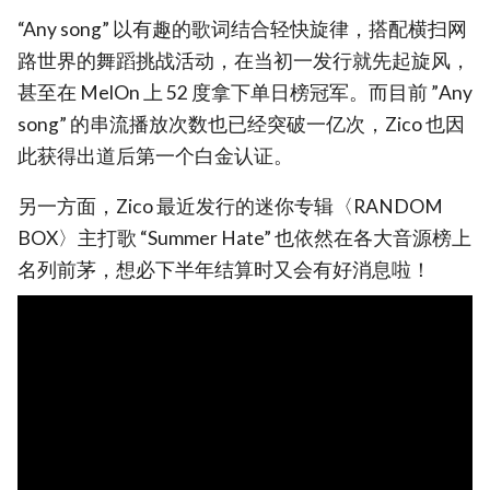
“Any song” 以有趣的歌词结合轻快旋律，搭配横扫网
路世界的舞蹈挑战活动，在当初一发行就先起旋风，
甚至在 MelOn 上 52 度拿下单日榜冠军。而目前 ”Any
song” 的串流播放次数也已经突破一亿次，Zico 也因
此获得出道后第一个白金认证。
另一方面，Zico 最近发行的迷你专辑〈RANDOM
BOX〉主打歌 “Summer Hate” 也依然在各大音源榜上
名列前茅，想必下半年结算时又会有好消息啦！