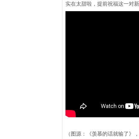
实在太甜啦，提前祝福这一对
（图源：《羡慕的话就输了》，