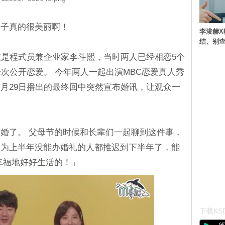
样子真的很美丽啊！
李浚赫X
结、别
友是程式员兼企业家李斗熙，当时两人已经相恋5个
一次公开恋爱。 今年两人一起出演MBC恋爱真人秀
月29日播出的最终回中突然宣布婚讯，让观众一
婚了。 父母节的时候和长辈们一起聊到这件事，
因为上半年没能办婚礼的人都推迟到下半年了，能
幸福地好好生活的！」
下载KSD