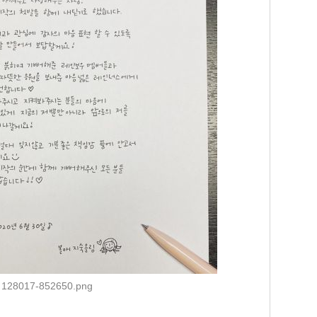
128017-852650.png