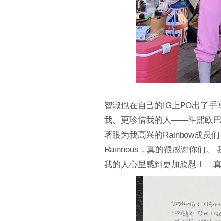
智淑也在自己的IG上PO出了
我、更珍惜我的人——斗熙欧巴
著眼为我高兴的Rainbow成
Rainnous，真的很感谢你
我的人心里感到更加欣慰！」真