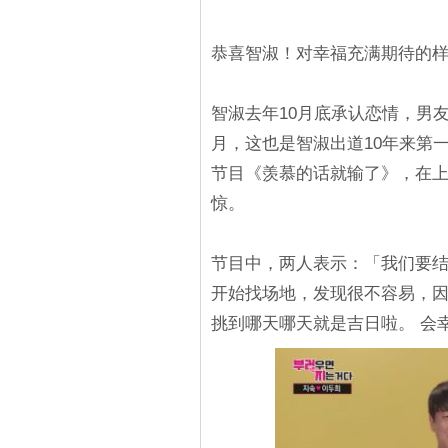
恭喜智淑！对幸福充满期待的
智淑去年10月底承认恋情，男
月，这也是智淑出道10年来第
节目《羡慕的话就输了》，在上
惊。
节目中，两人表示：「我们要结
开始找场地，发现很不容易，
挑到哪天哪天就是吉日啦。 会