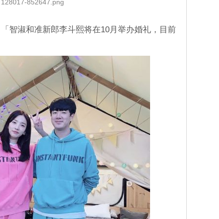
128017-852647.png
：「智淑和准新郎李斗熙将在10月举办婚礼，目前