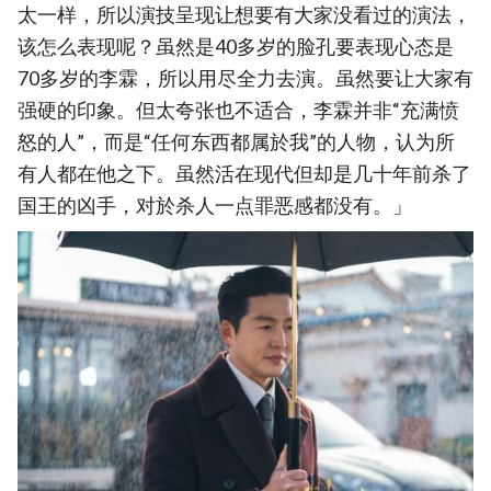
太一样，所以演技呈现让想要有大家没看过的演法，
该怎么表现呢？虽然是40多岁的脸孔要表现心态是
70多岁的李霖，所以用尽全力去演。虽然要让大家有
强硬的印象。但太夸张也不适合，李霖并非“充满愤
怒的人”，而是“任何东西都属於我”的人物，认为所
有人都在他之下。虽然活在现代但却是几十年前杀了
国王的凶手，对於杀人一点罪恶感都没有。」