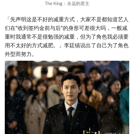
The King：永远的君主
「先声明这是不好的减重方式，大家不是都知道艺人
们在“收到签约金前与后”的身形可差很大吗，一般减
重时我通常不是很勉强的减重，但为了角色我必须要
用不太好的方式减肥。」李廷镇说出了自己为了角色
外型而努力。