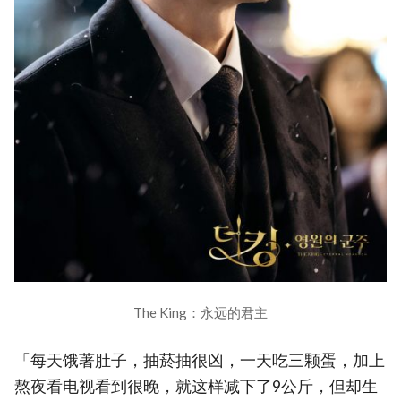
The King：永远的君主
「每天饿著肚子，抽菸抽很凶，一天吃三颗蛋，加上
熬夜看电视看到很晚，就这样减下了9公斤，但却生