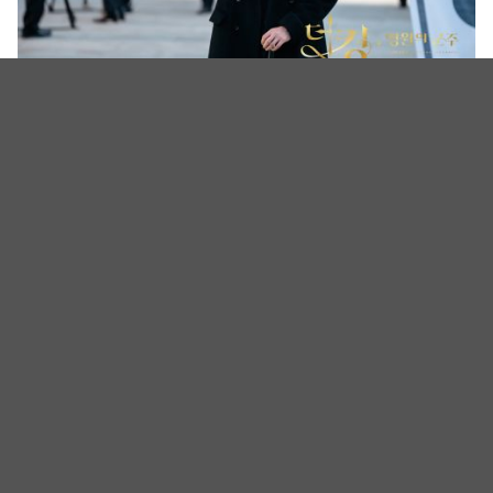
The King：永远的君主
「一开始只听到能够演出，后来看了剧本渐渐有画面
了，刚开始在思考身为演员要怎么接受并表现平行世
界，第一次收到金银淑作家的剧本，似乎不能以太现
实面来思考，“怎么能有这样的想像？”每集持续进行
下去就忙了起来，很集中在自己的角色，也一直好奇
著下一集剧本中的发展，整体故事是很有力道的，让
我们演员也好奇的作品。」李廷镇表现出对本次作品
的用心，大家对於李霖的表现还满意吗？