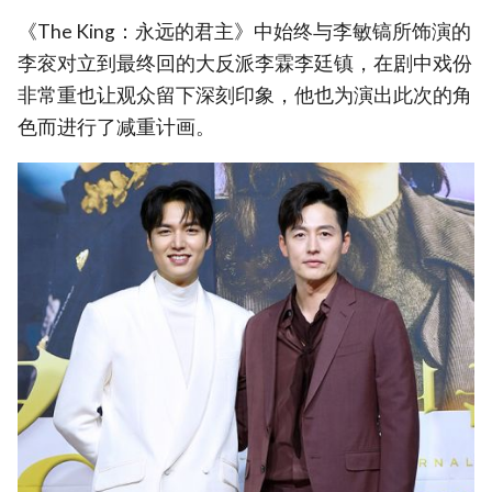
《The King：永远的君主》中始终与李敏镐所饰演的
李衮对立到最终回的大反派李霖李廷镇，在剧中戏份
非常重也让观众留下深刻印象，他也为演出此次的角
色而进行了减重计画。