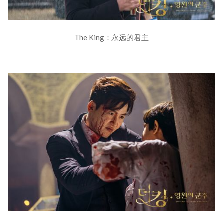
The King：永远的君主