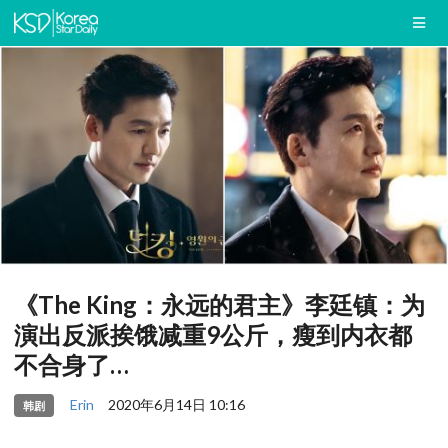
《The King：永远的君主》李廷镇：为
演出反派挨饿减重9公斤，瘦到内衣都
不合身了…
Erin
2020年6月14日 10:16
韩剧