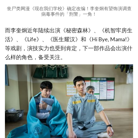
丧尸类网漫《现在我们学校》确定改编！李奎炯有望饰演调查
病毒事件的「刑警」一角！
而李奎炯近年陆续出演《秘密森林》、《机智牢房生
活》、《Life》、《医生耀汉》和《Hi Bye, Mama!》
等戏剧，演技实力也受到肯定，下一部作品会出演什
么样的角色，备受关注。