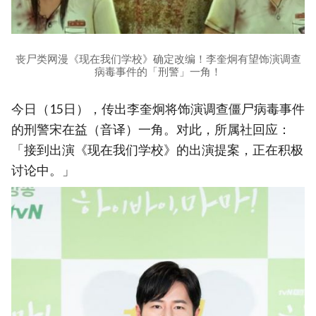
丧尸类网漫《现在我们学校》确定改编！李奎炯有望饰演调查
病毒事件的「刑警」一角！
今日（15日），传出李奎炯将饰演调查僵尸病毒事件
的刑警宋在益（音译）一角。对此，所属社回应：
「接到出演《现在我们学校》的出演提案，正在积极
讨论中。」