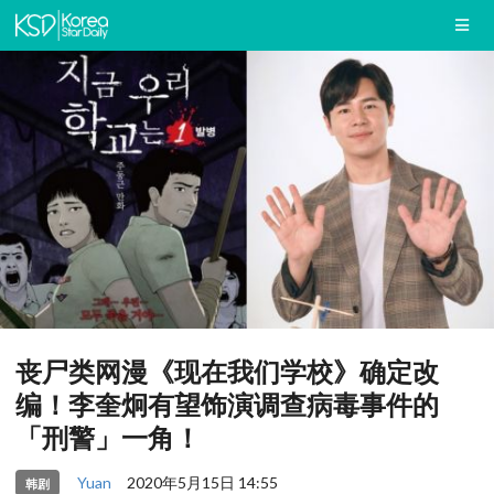
丧尸类网漫《现在我们学校》确定改
编！李奎炯有望饰演调查病毒事件的
「刑警」一角！
Yuan
2020年5月15日 14:55
韩剧