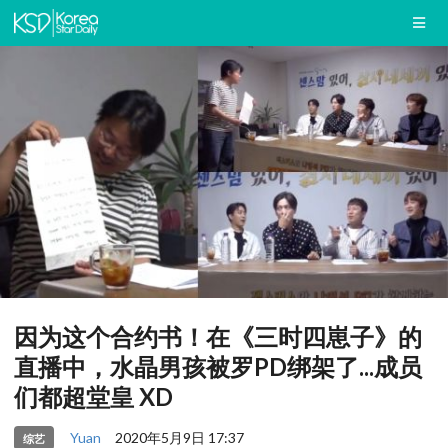
因为这个合约书！在《三时四崽子》的
直播中，水晶男孩被罗PD绑架了...成员
们都超堂皇 XD
Yuan
2020年5月9日 17:37
综艺