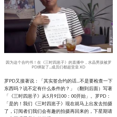
因为这个合约书！在《三时四崽子》的直播中，水晶男孩被罗
PD绑架了...成员们都超堂皇 XD
罗PD又接著说：「其实签合约的话...不是要检查一下
东西吗？说不定有什么条件的？」（翻到后面）写著
「《三时四崽子》从5月9日00：00开始」。罗PD：
「是的！我们《三时四崽子》现在就马上出发去拍摄
了，订阅者们我们会有趣的拍摄再回来的，下星期请