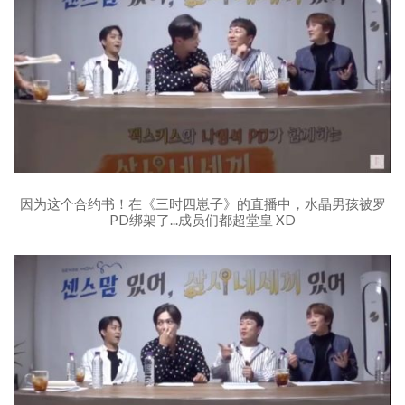
因为这个合约书！在《三时四崽子》的直播中，水晶男孩被罗
PD绑架了...成员们都超堂皇 XD