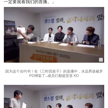
一定要观看我们的首播。」
因为这个合约书！在《三时四崽子》的直播中，水晶男孩被罗
PD绑架了...成员们都超堂皇 XD