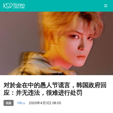
对於金在中的愚人节谎言，韩国政府回
应：并无违法，很难进行处罚
Mico
2020年4月3日 08:05
明星