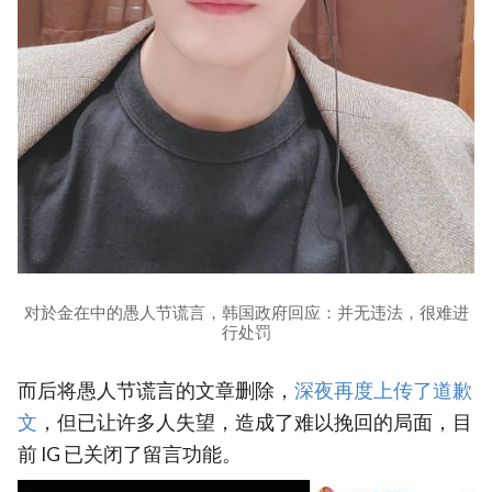
对於金在中的愚人节谎言，韩国政府回应：并无违法，很难进
行处罚
而后将愚人节谎言的文章删除，
深夜再度上传了道歉
文
，但已让许多人失望，造成了难以挽回的局面，目
前 IG 已关闭了留言功能。