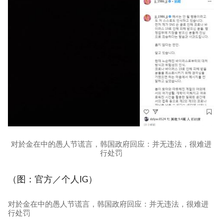
对於金在中的愚人节谎言，韩国政府回应：并无违法，很难进
行处罚
（图：官方／个人IG）
对於金在中的愚人节谎言，韩国政府回应：并无违法，很难进
行处罚