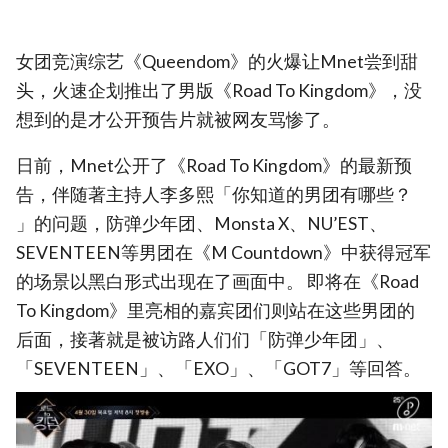
女团竞演综艺《Queendom》的火爆让Mnet尝到甜
头，火速企划推出了男版《Road To Kingdom》，没
想到的是才公开预告片就被网友骂惨了。
日前，Mnet公开了《Road To Kingdom》的最新预
告，伴随著主持人李多熙「你知道的男团有哪些？
」的问题，防弹少年团、Monsta X、NU’EST、
SEVENTEEN等男团在《M Countdown》中获得冠军
的场景以黑白形式出现在了画面中。 即将在《Road
To Kingdom》里亮相的嘉宾团们则站在这些男团的
后面，接著就是被访路人们们「防弹少年团」、
「SEVENTEEN」、「EXO」、「GOT7」等回答。