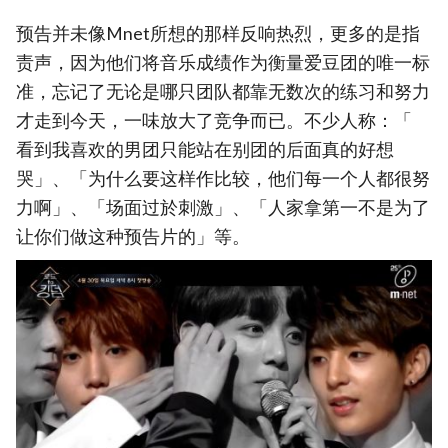
预告并未像Mnet所想的那样反响热烈，更多的是指
责声，因为他们将音乐成绩作为衡量爱豆团的唯一标
准，忘记了无论是哪只团队都靠无数次的练习和努力
才走到今天，一味放大了竞争而已。不少人称：「
看到我喜欢的男团只能站在别团的后面真的好想
哭」、「为什么要这样作比较，他们每一个人都很努
力啊」、「场面过於刺激」、「人家拿第一不是为了
让你们做这种预告片的」等。