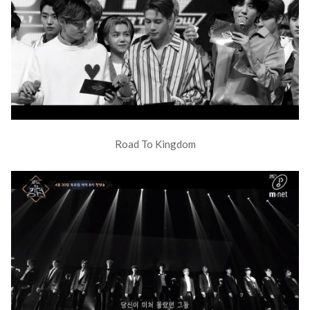
Road To Kingdom