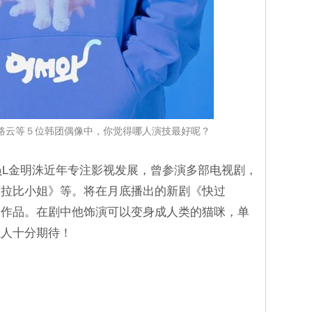
路云等５位韩团偶像中，你觉得哪人演技最好呢？
的成员L金明洙近年专注影视发展，曾参演多部电视剧，
摩拉比小姐》等。将在月底播出的新剧《快过
部作品。在剧中他饰演可以变身成人类的猫咪，单
让人十分期待！