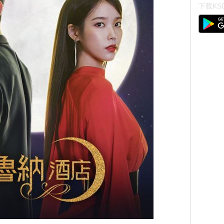
下载KSD