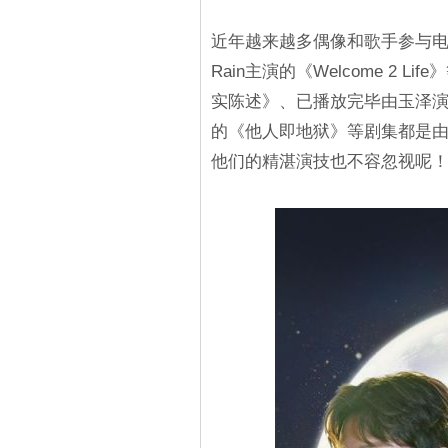
近年越来越多偶像和歌手参与电
Rain主演的《Welcome 2
实陈述》、已播放完毕由玉泽演出
的《他人即地狱》等剧集都是
他们的精湛演技也不容忽视呢