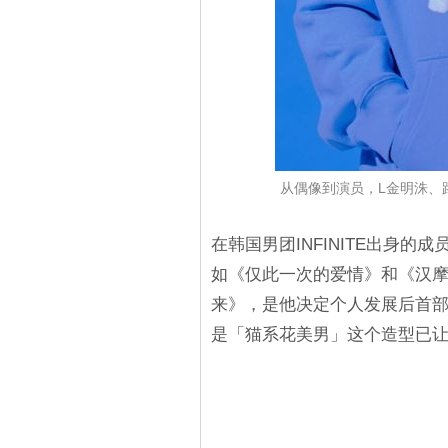
从偶像到演员，L金明洙、
在韩国男团INFINITE出身
如《仅此一次的爱情》和《汉
来》，是他决定个人发展后首
是「猫系花美男」这个造型已