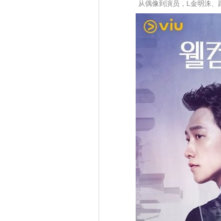
从偶像到演员，L金明洙、