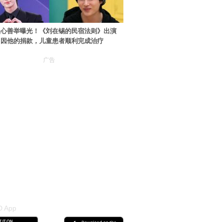
暖心善举曝光！《刘在锡的民宿法则》出演
：因他的捐款，儿童患者顺利完成治疗
广告
 App