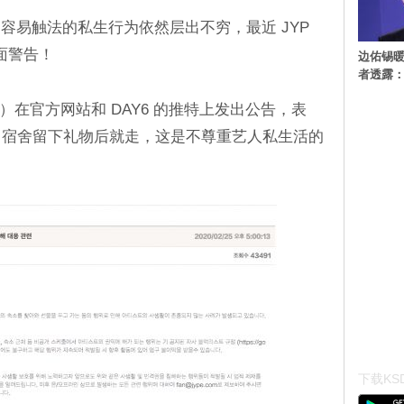
容易触法的私生行为依然层出不穷，最近 JYP
 出面警告！
边佑锡
者透露
天（25 日）在官方网站和 DAY6 的推特上发出公告，表
6 宿舍留下礼物后就走，这是不尊重艺人私生活的
下载KSD