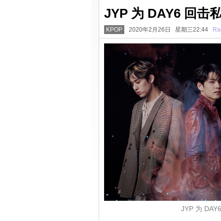
JYP 为 DAY6 
KPOP
2020年2月26日 星期三22:44
Ra
JYP 为 D