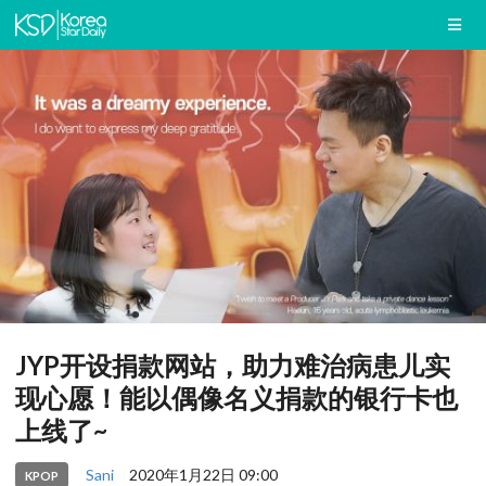
JYP开设捐款网站，助力难治病患儿实
现心愿！能以偶像名义捐款的银行卡也
上线了~
Sani
2020年1月22日 09:00
KPOP