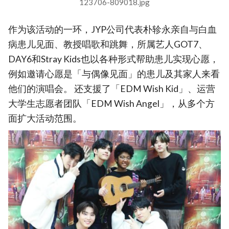
123706-809018.jpg
作为该活动的一环，JYP公司代表朴轸永亲自与白血
病患儿见面、教授唱歌和跳舞，所属艺人GOT7、
DAY6和Stray Kids也以各种形式帮助患儿实现心愿，
例如邀请心愿是「与偶像见面」的患儿及其家人来看
他们的演唱会。 还支援了「EDM Wish Kid」、运营
大学生志愿者团队「EDM Wish Angel」，从多个方
面扩大活动范围。