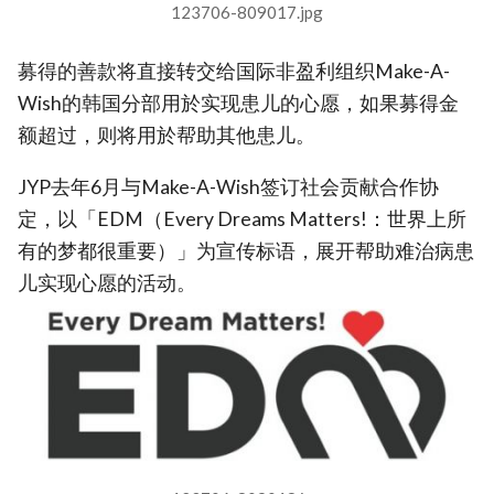
123706-809017.jpg
募得的善款将直接转交给国际非盈利组织Make-A-
Wish的韩国分部用於实现患儿的心愿，如果募得金
额超过，则将用於帮助其他患儿。
JYP去年6月与Make-A-Wish签订社会贡献合作协
定，以「EDM（Every Dreams Matters!：世界上所
有的梦都很重要）」为宣传标语，展开帮助难治病患
儿实现心愿的活动。