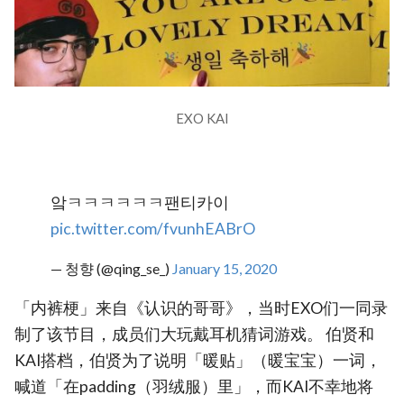
EXO KAI
앜ㅋㅋㅋㅋㅋㅋ팬티카이
pic.twitter.com/fvunhEABrO
— 청향 (@qing_se_)
January 15, 2020
「内裤梗」来自《认识的哥哥》，当时EXO们一同录
制了该节目，成员们大玩戴耳机猜词游戏。 伯贤和
KAI搭档，伯贤为了说明「暖贴」（暖宝宝）一词，
喊道「在padding（羽绒服）里」，而KAI不幸地将