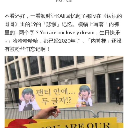
EXO KAI
不看还好，一看顿时让KAIi回忆起了那段在《认识的
哥哥》里的19的「悲惨」记忆。 横幅上写著「内裤
里的... 两个字？You are our lovely dream，生日快乐
~」哈哈哈哈哈，都已经2020年了，「内裤梗」还没
有被粉丝们忘记啊！