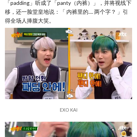
「padding」听成了「panty（内裤）」，并将视线下
移，还一脸堂皇地说：「 内裤里的.... 两个字？ 」引
得全场人捧腹大笑。
EXO KAI