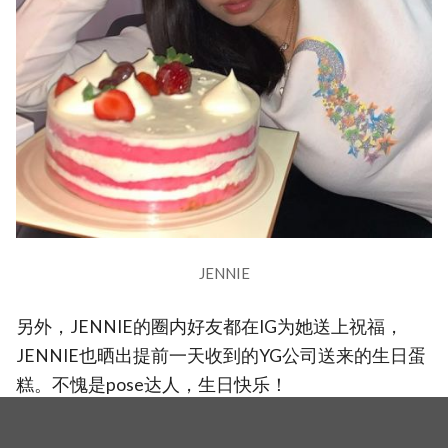
JENNIE
另外，JENNIE的圈内好友都在IG为她送上祝福，
JENNIE也晒出提前一天收到的YG公司送来的生日蛋
糕。不愧是pose达人，生日快乐！
图：IG@jennierubyjane、IG@_simeez