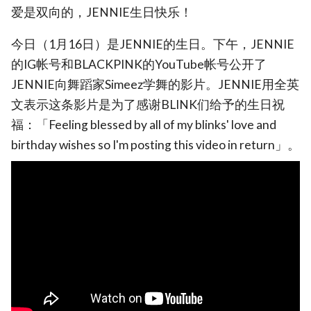
爱是双向的，JENNIE生日快乐！
今日（1月16日）是JENNIE的生日。下午，JENNIE
的IG帐号和BLACKPINK的YouTube帐号公开了
JENNIE向舞蹈家Simeez学舞的影片。JENNIE用全英
文表示这条影片是为了感谢BLINK们给予的生日祝
福：「Feeling blessed by all of my blinks' love and
birthday wishes so I'm posting this video in return」。