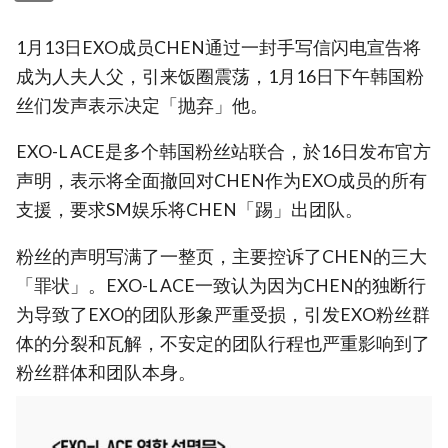
1月13日EXO成员CHEN通过一封手写信闪电宣告将
成为人夫人父，引来饭圈震荡，1月16日下午韩国粉
丝们发声表示决定「抛弃」他。
EXO-L ACE是多个韩国粉丝站联合，於16日发布官方
声明，表示将全面撤回对CHEN作为EXO成员的所有
支援，要求SM娱乐将CHEN「踢」出团队。
粉丝的声明写满了一整页，主要控诉了CHEN的三大
「罪状」。EXO-L ACE一致认为因为CHEN的独断行
为导致了EXO的团队形象严重受损，引发EXO粉丝群
体的分裂和瓦解，不安定的团队行程也严重影响到了
粉丝群体和团队本身。