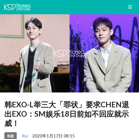
韩EXO-L举三大「罪状」要求CHEN退
出EXO：SM娱乐18日前如不回应就示
威！
Rui
2020年1月17日 08:15
明星