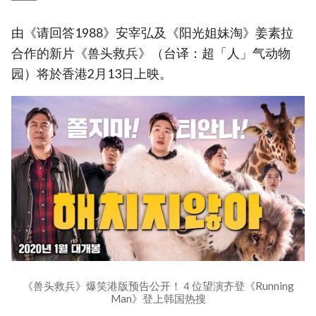
由《请回答1988》安宰弘及《阳光姐妹淘》姜素拉
合作的新片《兽头救兵》（台译：超「人」气动物
园）将於香港2月13日上映。
《兽头救兵》爆笑港版预告公开！４位望演齐登《Running
Man》登上韩国热搜