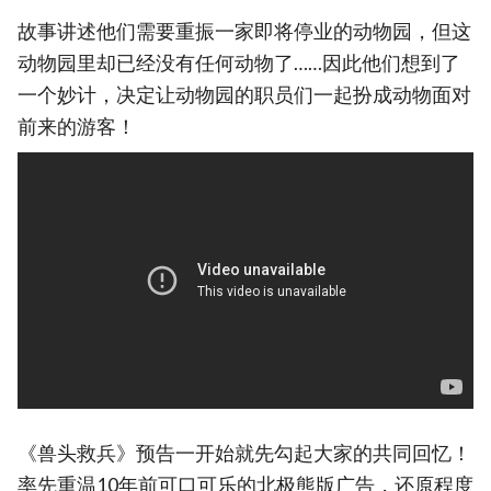
故事讲述他们需要重振一家即将停业的动物园，但这
动物园里却已经没有任何动物了……因此他们想到了
一个妙计，决定让动物园的职员们一起扮成动物面对
前来的游客！
《兽头救兵》预告一开始就先勾起大家的共同回忆！
率先重温10年前可口可乐的北极熊版广告，还原程度