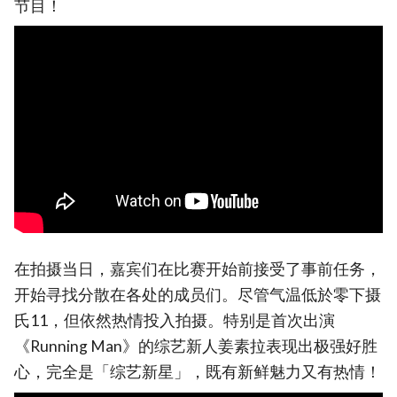
节目！
在拍摄当日，嘉宾们在比赛开始前接受了事前任务，
开始寻找分散在各处的成员们。尽管气温低於零下摄
氏11，但依然热情投入拍摄。特别是首次出演
《Running Man》的综艺新人姜素拉表现出极强好胜
心，完全是「综艺新星」，既有新鲜魅力又有热情！