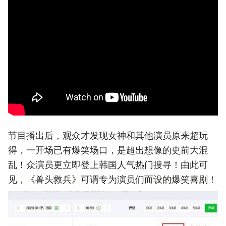
节目播出后，观众才发现女神和其他演员原来超玩
得，一开场已有爆笑场口，是超出想像的史前大混
乱！众演员更立即登上韩国人气热门搜寻！由此可
见，《兽头救兵》可谓专为演员们而设的爆笑喜剧！