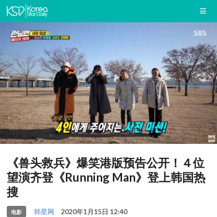
《兽头救兵》爆笑港版预告公开！４位
望演齐登《Running Man》登上韩国热
搜
韩星网
2020年1月15日 12:40
电影