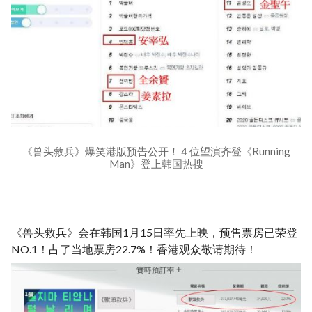
《兽头救兵》爆笑港版预告公开！４位望演齐登《Running
Man》登上韩国热搜
《兽头救兵》会在韩国1月15日率先上映，预售票房已荣登
NO.1！占了当地票房22.7%！香港观众敬请期待！