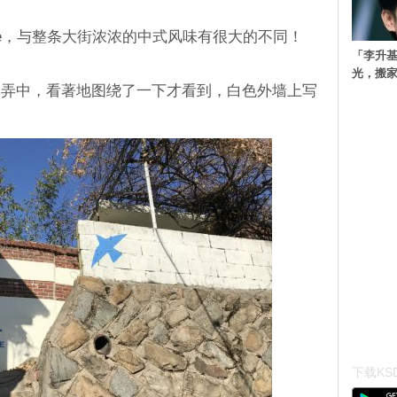
ffee，与整条大街浓浓的中式风味有很大的不同！
「李升
光，搬家
巷弄中，看著地图绕了一下才看到，白色外墙上写
下载KSD