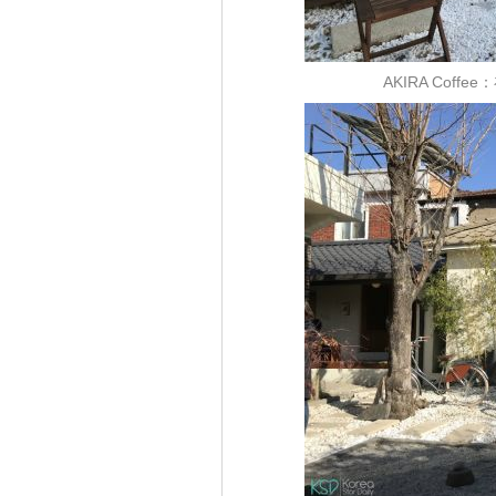
AKIRA Cof