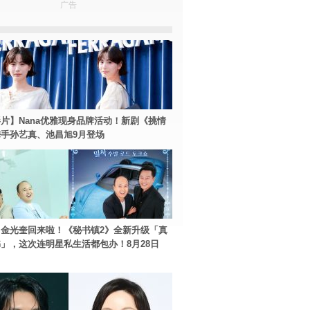
广告
片】Nana优雅现身品牌活动！新剧《挑情
手孙艺真、池昌旭9月登场
金光奎回来啦！《秘书镇2》全新升级「真
」，这次连明星私生活都包办！8月28日