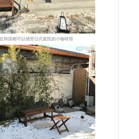
fee：在韩国都可以感受日式庭院的小咖啡馆