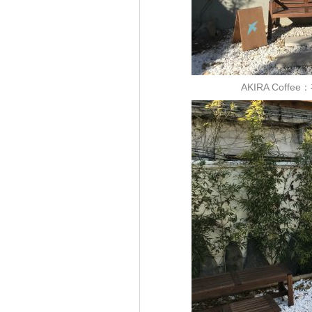
AKIRA Cof