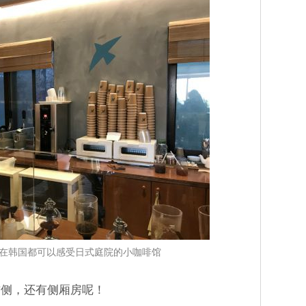
fee：在韩国都可以感受日式庭院的小咖啡馆
右侧，还有侧厢房呢！