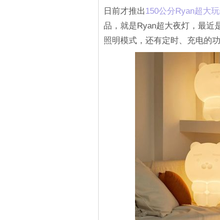
日前才推出
150公分Ryan超大
品，就是Ryan超大夜灯，最
照明模式，还有定时、充电的