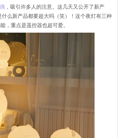
玩偶
，吸引许多人的注意。这几天又公开了新产
近是什么新产品都要超大吗（笑）！这个夜灯有三种
功能，重点是遥控器也超可爱。