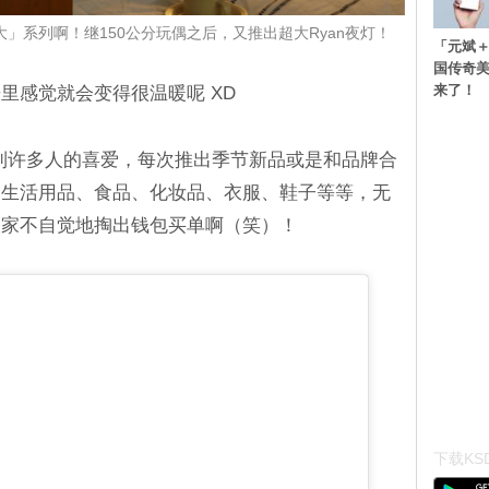
是「超大」系列啊！继150公分玩偶之后，又推出超大Ryan夜灯！
「元斌＋
国传奇
来了！
里感觉就会变得很温暖呢 XD
ds」受到许多人的喜爱，每次推出季节新品或是和品牌合
是生活用品、食品、化妆品、衣服、鞋子等等，无
大家不自觉地掏出钱包买单啊（笑）！
下载KSD