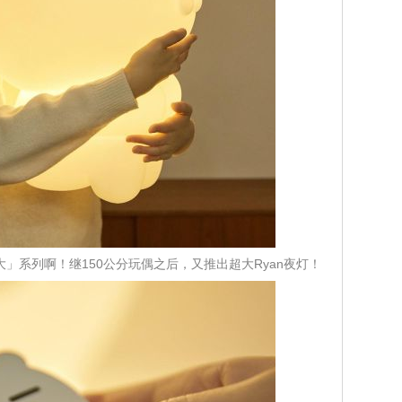
是「超大」系列啊！继150公分玩偶之后，又推出超大Ryan夜灯！