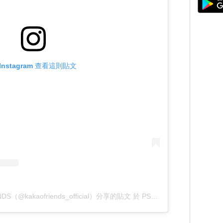
Instagram 查看這則貼文
S（@kakaofriends_official）分享的貼文
於
PST 2019 年 11月 月 20 日 上午 2:03