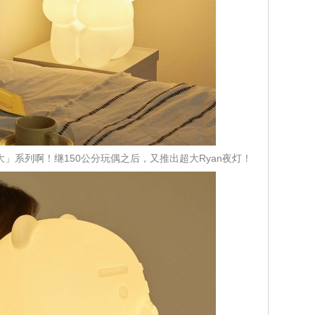
是「超大」系列啊！继150公分玩偶之后，又推出超大Ryan夜灯！