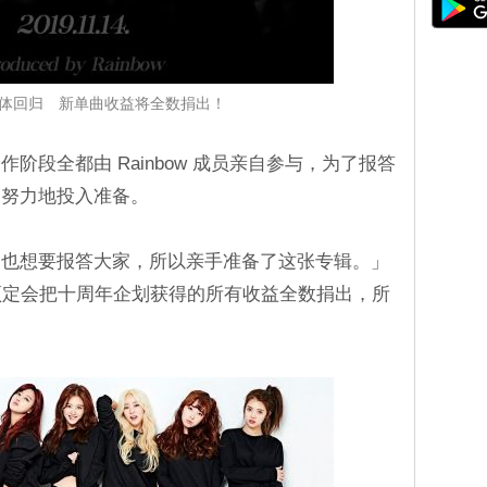
w 合体回归 新单曲收益将全数捐出！
阶段全都由 Rainbow 成员亲自参与，为了报答
常努力地投入准备。
们也想要报答大家，所以亲手准备了这张专辑。」
我们预定会把十周年企划获得的所有收益全数捐出，所