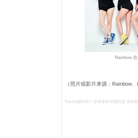
Rainbo
（照片或影片来源：Rainbow、DS
Rachel@KSD / 非得本站书面同