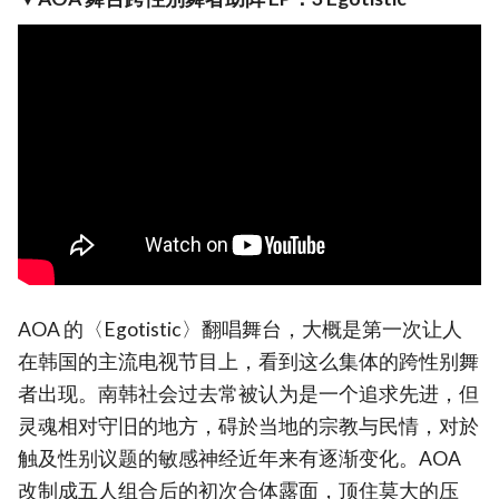
AOA 的〈Egotistic〉翻唱舞台，大概是第一次让人
在韩国的主流电视节目上，看到这么集体的跨性别舞
者出现。南韩社会过去常被认为是一个追求先进，但
灵魂相对守旧的地方，碍於当地的宗教与民情，对於
触及性别议题的敏感神经近年来有逐渐变化。AOA
改制成五人组合后的初次合体露面，顶住莫大的压