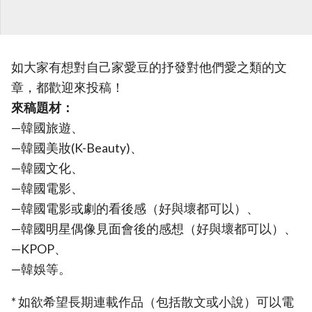
如大家有想對自己家愛豆的抒發對他們愛之類的文
章，都歡迎來投稿！
來稿題材：
—韓國旅遊、
—韓國美妝(K-Beauty)、
—韓國文化、
—韓國電影、
—韓國電影或劇的看後感（好與壞都可以）、
—韓國明星偶像見面會後的感想（好與壞都可以）、
—KPOP、
—韓娛等。
* 如欲希望長期連載作品（包括散文或小說）可以電