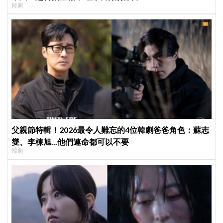
韓劇
父親節特輯！2026最令人難忘的4位韓劇爸爸角色：蘇志
燮、李棟旭...他們連命都可以不要
韓劇