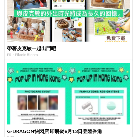
帶著皮克敏一起出門吧
PR・Pikmin Bloom
G-DRAGON快閃店 即將於8月13日登陸香港