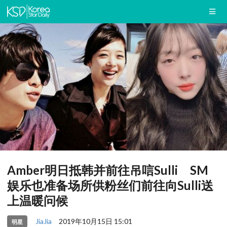
Amber明日抵韩并前往吊唁Sulli SM
娱乐也准备场所供粉丝们前往向Sulli送
上温暖问候
JiaJia
2019年10月15日 15:01
明星