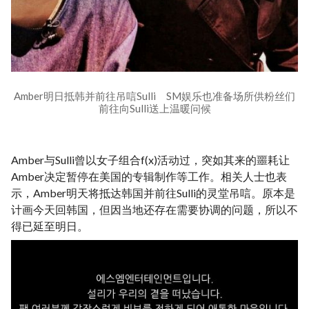
Amber明日抵韩并前往吊唁Sulli SM娱乐也准备场所供粉丝们
前往向Sulli送上温暖问候
Amber与Sulli曾以女子组合f(x)活动过，突如其来的噩耗让
Amber决定暂停在美国的专辑制作等工作。相关人士也表
示，Amber明天将抵达韩国并前往Sulli的灵堂吊唁。原本是
计画今天回韩国，但因当地还存在需要协调的问题，所以不
得已延至明日。