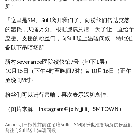
所：
「这里是SM。Sulli离开我们了。向粉丝们传达突然
的噩耗，悲痛万分。根据遗属意愿，为了让一直给予
应援、支援的粉丝们，向Sulli送上温暖问候，特地准
备以下吊唁场所。
新村Severance医院殡仪馆7号（地下1层）
10月15日（下午4时至晚间9时）& 10月16日（正午
至晚间9时）
粉丝们可以进行吊唁，再次表示深切哀悼。」
（图片来源：Instagram＠jelly_jilli、SMTOWN）
Amber明日抵韩并前往吊唁Sulli SM娱乐也准备场所供粉丝们
前往向Sulli送上温暖问候