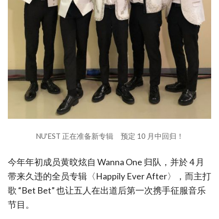
NU'EST 正在准备新专辑 预定 10 月中回归！
今年年初成员黄旼炫自 Wanna One 归队，并於 4 月
带来久违的全员专辑〈Happily Ever After〉，而主打
歌 “Bet Bet” 也让五人在出道后第一次携手征服音乐
节目。