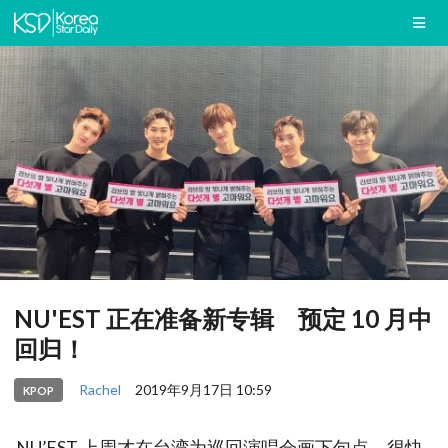
NU'EST 正在准备新专辑 预定 10 月中
回归！
Rachel
2019年9月17日 10:59
KPOP
NU’EST 上周才在台湾为巡回演唱会画下句点，很快