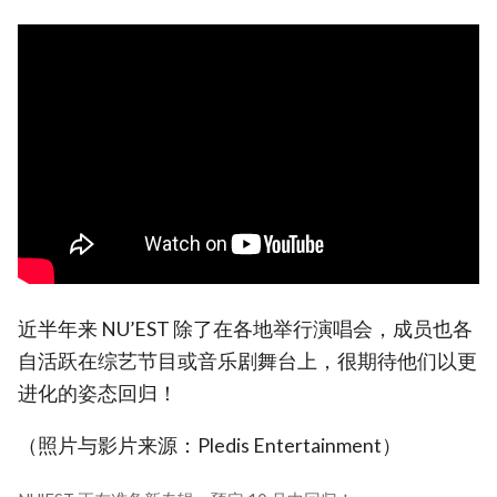
近半年来 NU’EST 除了在各地举行演唱会，成员也各
自活跃在综艺节目或音乐剧舞台上，很期待他们以更
进化的姿态回归！
（照片与影片来源：Pledis Entertainment）