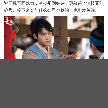
皆展现不同魅力，演技受到好评，更获得了演技豆的
称号。接下来会与什么公司也签约，也引发关注。
INFINITE L（金明洙）与Woollim娱乐合约到期，不再续约！
手写信公开：「觉得我的人生需要新的挑战！」