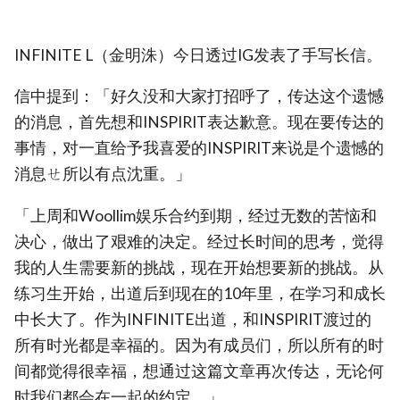
INFINITE L（金明洙）今日透过IG发表了手写长信。
信中提到：「好久没和大家打招呼了，传达这个遗憾
的消息，首先想和INSPIRIT表达歉意。现在要传达的
事情，对一直给予我喜爱的INSPIRIT来说是个遗憾的
消息ㄝ所以有点沈重。」
「上周和Woollim娱乐合约到期，经过无数的苦恼和
决心，做出了艰难的决定。经过长时间的思考，觉得
我的人生需要新的挑战，现在开始想要新的挑战。从
练习生开始，出道后到现在的10年里，在学习和成长
中长大了。作为INFINITE出道，和INSPIRIT渡过的
所有时光都是幸福的。因为有成员们，所以所有的时
间都觉得很幸福，想通过这篇文章再次传达，无论何
时我们都会在一起的约定。」