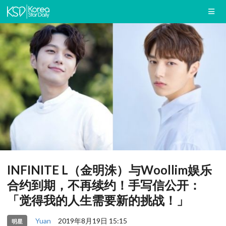
INFINITE L（金明洙）与Woollim娱乐
合约到期，不再续约！手写信公开：
「觉得我的人生需要新的挑战！」
Yuan
2019年8月19日 15:15
明星