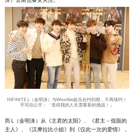
INFINITE L（金明洙）与Woollim娱乐合约到期，不再续约！
手写信公开：「觉得我的人生需要新的挑战！」
而 L（金明洙）从《主君的太阳》、《君主－假面的
主人》、《汉摩拉比小姐》到《仅此一次的爱情》，