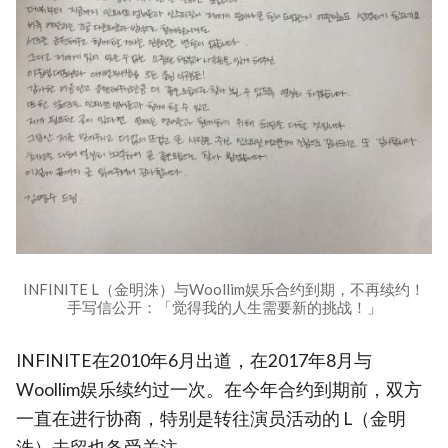
INFINITE L（金明洙）与Woollim娱乐合约到期，不再续约！
手写信公开：「觉得我的人生需要新的挑战！」
INFINITE在2010年6月出道，在2017年8月与
Woollim娱乐续约过一次。在今年合约到期前，双方
一直在进行协商，特别是转往演员活动的 L（金明
洙）去留也备受关注。