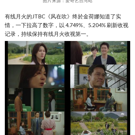
图片来源：爱奇艺台湾站
有线月火的JTBC《风在吹》终於金荷娜知道了实
情，一下拉高了数字，以 4.749%、5.204% 刷新收视
记录，持续保持有线月火收视第一。