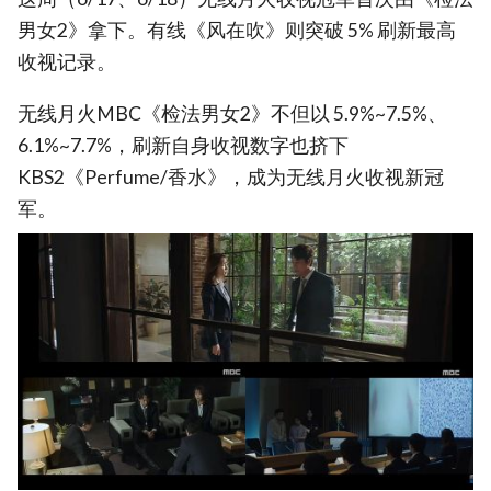
男女2》拿下。有线《风在吹》则突破 5% 刷新最高
收视记录。
无线月火MBC《检法男女2》不但以 5.9%~7.5%、
6.1%~7.7%，刷新自身收视数字也挤下
KBS2《Perfume/香水》，成为无线月火收视新冠
军。