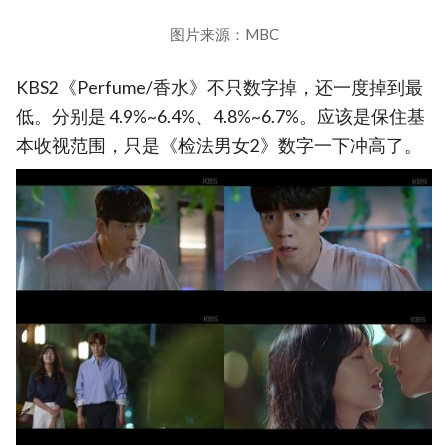
图片来源：MBC
KBS2《Perfume/香水》不只数字掉，还一度掉到最
低。分别是 4.9%~6.4%、4.8%~6.7%。应该是保住基
本收视范围，只是《检法男女2》数字一下冲高了。