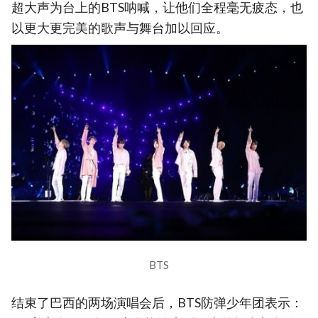
超大声为台上的BTS呐喊，让他们全程毫无疲态，也
以更大更完美的歌声与舞台加以回应。
BTS
结束了巴西的两场演唱会后，BTS防弹少年团表示：