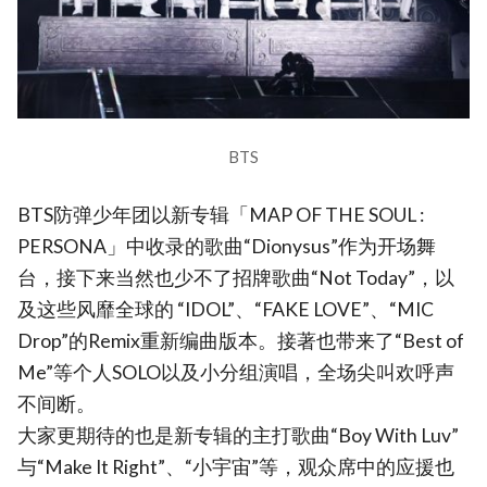
BTS
BTS防弹少年团以新专辑「MAP OF THE SOUL :
PERSONA」中收录的歌曲“Dionysus”作为开场舞
台，接下来当然也少不了招牌歌曲“Not Today”，以
及这些风靡全球的 “IDOL”、“FAKE LOVE”、“MIC
Drop”的Remix重新编曲版本。接著也带来了“Best of
Me”等个人SOLO以及小分组演唱，全场尖叫欢呼声
不间断。
大家更期待的也是新专辑的主打歌曲“Boy With Luv”
与“Make It Right”、“小宇宙”等，观众席中的应援也