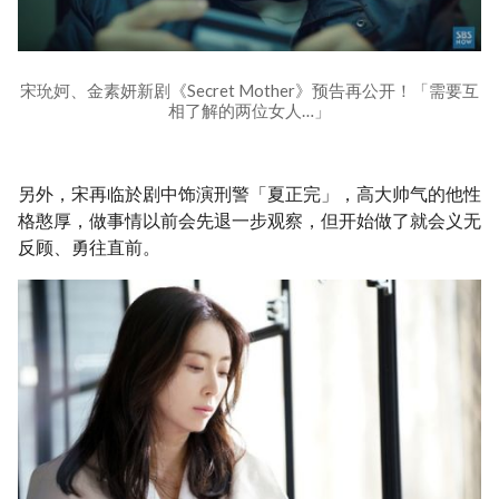
宋玧妸、金素妍新剧《Secret Mother》预告再公开！「需要互
相了解的两位女人…」
另外，宋再临於剧中饰演刑警「夏正完」，高大帅气的他性
格憨厚，做事情以前会先退一步观察，但开始做了就会义无
反顾、勇往直前。