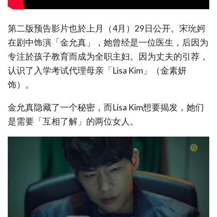
第二版预告影片也於上月（4月）29日公开。宋玧妸
在剧中饰演「金允真」，她曾经是一位医生，后因为
专注於孩子教育而成为全职主妇。因为丈夫的引荐，
认识了入学考试代理母亲「Lisa Kim」（金素妍
饰）。
金允真隐藏了一个秘密，而Lisa Kim想要揭发，她们
是需要「互相了解」的两位女人。