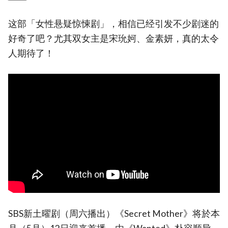
这部「女性悬疑惊悚剧」，相信已经引发不少剧迷的
好奇了吧？尤其双女主是宋玧妸、金素妍，真的太令
人期待了！
SBS新土曜剧（周六播出）《Secret Mother》将於本