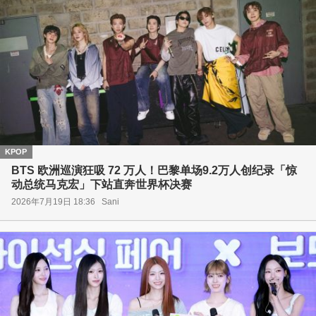
KPOP
BTS 欧洲巡演狂吸 72 万人！巴黎单场9.2万人创纪录「惊
动总统马克宏」下站直奔世界杯决赛
2026年7月19日 18:36
Sani