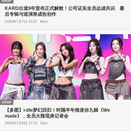
KPOP
KARD出道9年宣布正式解散！公司证实全员达成共识 最
后专辑与巡演将成告别作
2026年7月7日 10:07
Mico
KPOP
【多图】i-dle梦幻回归！时隔半年推迷你九辑《We
made》，全员火辣现身记者会
2026年7月6日 17:12
Sani