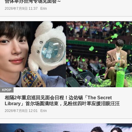
合体举办台湾专场见面会～
2026年7月9日 11:37
Erin
KPOP
相隔2年重启巡回见面会日程！边佑锡「The Secret
Library」首尔场圆满结束，见粉丝四叶草应援泪眼汪汪
2026年7月8日 12:01
Erin