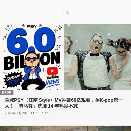
广告
KPOP
鸟叔PSY〈江南 Style〉MV冲破60亿观看，创K-pop第一
人！「骑马舞」洗脑 14 年热度不减
2026年7月20日 11:55
Sani