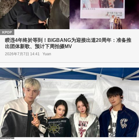
KPOP
睽违4年终於等到！BIGBANG为迎接出道20周年：准备推
出团体新歌、预计下周拍摄MV
2026年7月7日 14:41
Yuan