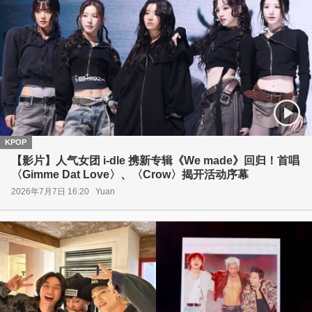
KPOP
【影片】人气女团 i-dle 携新专辑《We made》回归！首唱
〈Gimme Dat Love〉、〈Crow〉揭开活动序幕
2026年7月7日 16:20
Yuan