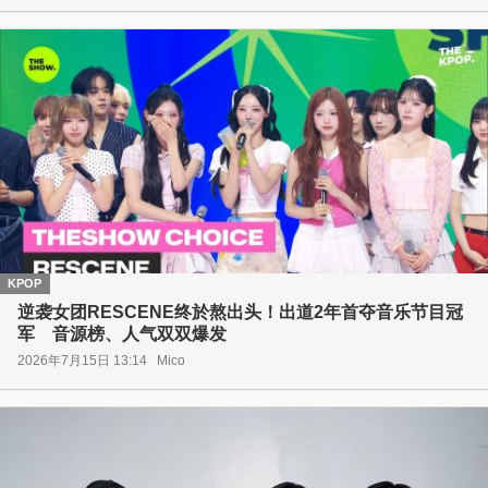
KPOP
逆袭女团RESCENE终於熬出头！出道2年首夺音乐节目冠
军 音源榜、人气双双爆发
2026年7月15日 13:14
Mico