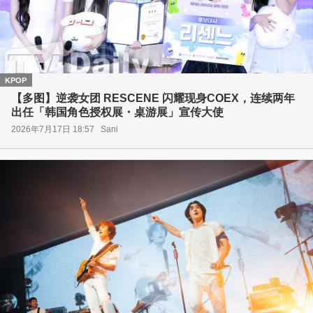
KPOP
【多图】逆袭女团 RESCENE 闪耀现身COEX，连续两年
出任「韩国角色授权展・桌游展」宣传大使
2026年7月17日 18:57
Sani