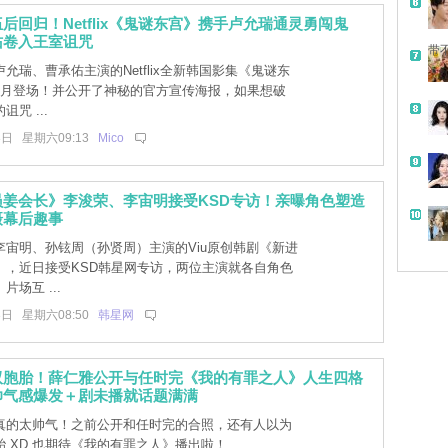
后回归！Netflix《鬼谜东宫》携手卢允瑞通灵勇闯鬼
佑卷入王室诅咒
带
允瑞、曹承佑主演的Netflix全新韩国影集《鬼谜东
7月登场！并公开了神秘的官方宣传海报，如果想破
咒 ...
3日 星期六09:13
Mico
员姜会长》李浚荣、李宙明接受KSD专访！亲曝角色塑造
摄幕后趣事
李宙明、孙铉周（孙贤周）主演的Viu原创韩剧《新进
》，近日接受KSD韩星网专访，两位主演就各自角色
场互 ...
3日 星期六08:50
韩星网
双胞胎！薛仁雅公开与任时完《我的有罪之人》人生四格
帅气感爆发＋剧未播就话题满满
真的太帅气！之前公开和任时完的合照，还有人以为
 XD 也期待《我的有罪之人》播出啦！