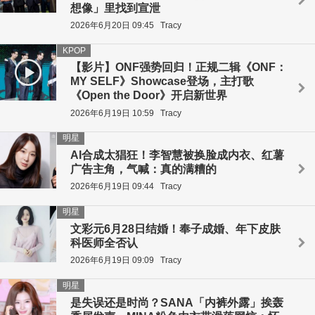
想像」里找到宣泄
2026年6月20日 09:45
Tracy
KPOP
【影片】ONF强势回归！正规二辑《ONF：
MY SELF》Showcase登场，主打歌
《Open the Door》开启新世界
2026年6月19日 10:59
Tracy
明星
AI合成太猖狂！李智慧被换脸成内衣、红薯
广告主角，气喊：真的满糟的
2026年6月19日 09:44
Tracy
明星
文彩元6月28日结婚！奉子成婚、年下皮肤
科医师全否认
2026年6月19日 09:09
Tracy
明星
是失误还是时尚？SANA「内裤外露」挨轰