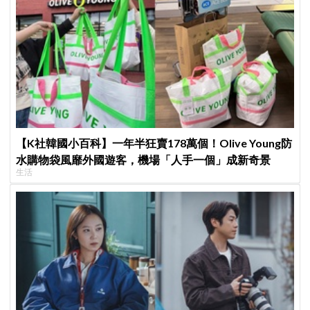
【K社韓國小百科】一年半狂賣178萬個！Olive Young防
水購物袋風靡外國遊客，機場「人手一個」成新奇景
生活