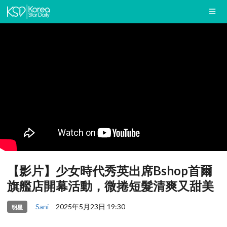
【影片】少女時代秀英出席Bshop首爾
旗艦店開幕活動，微捲短髮清爽又甜美
Sani
2025年5月23日 19:30
明星