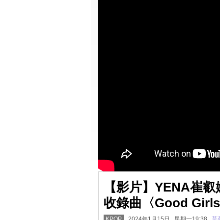
【影片】YENA崔叡娜
收錄曲〈Good Girls 
KPOP
2024年1月15日 星期一19:38
草