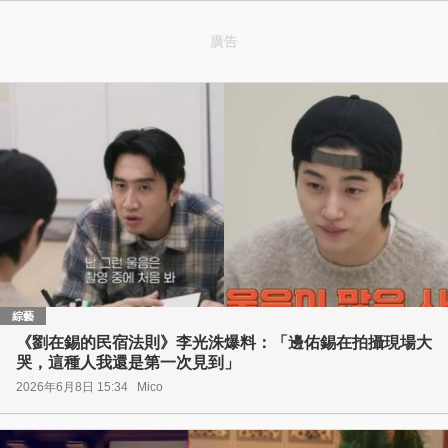
廣告
綜藝
《劉在錫的民宿法則》李光洙爆料：「邊佑錫在拍攝現場大
哭，這種人我還是第一次見到」
2026年6月8日 15:34
Mico