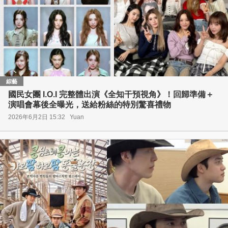
綜藝
國民女團 I.O.I 完整體出演《全知干預視角》！回歸準備＋
演唱會幕後全曝光，送給粉絲的特別驚喜禮物
2026年6月2日 15:32
Yuan