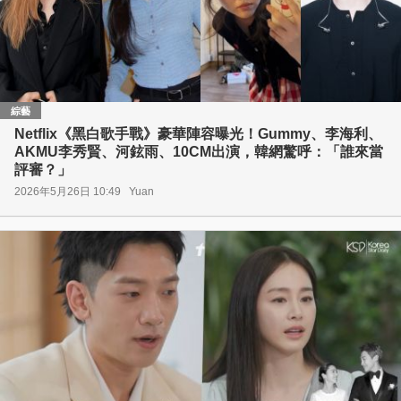
綜藝
Netflix《黑白歌手戰》豪華陣容曝光！Gummy、李海利、
AKMU李秀賢、河鉉雨、10CM出演，韓網驚呼：「誰來當
評審？」
2026年5月26日 10:49
Yuan