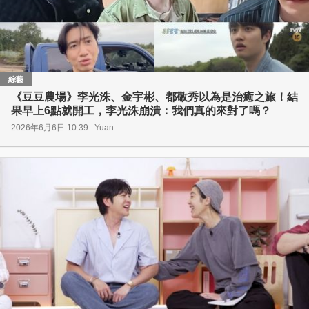
綜藝
《豆豆農場》李光洙、金宇彬、都敬秀以為是治癒之旅！結
果早上6點就開工，李光洙崩潰：我們真的來對了嗎？
2026年6月6日 10:39
Yuan