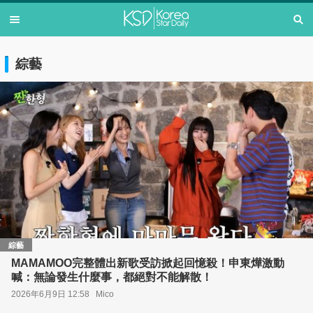
綜藝
綜藝
MAMAMOO完整體出新歌受訪掀起回憶殺！申東燁激動
喊：無論發生什麼事，都絕對不能解散！
2026年6月9日 12:58
Mico