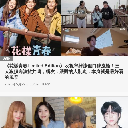
綜藝
《花樣青春Limited Edition》收視率掉漆但口碑沒輸！三
人狼狽奔波掀共鳴，網友：跟對的人亂走，本身就是最好看
的風景
2026年5月29日 10:09
Tracy