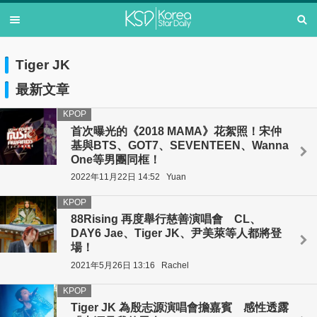
Tiger JK
最新文章
KPOP
首次曝光的《2018 MAMA》花絮照！宋仲
基與BTS、GOT7、SEVENTEEN、Wanna
One等男團同框！
2022年11月22日 14:52
Yuan
KPOP
88Rising 再度舉行慈善演唱會 CL、
DAY6 Jae、Tiger JK、尹美萊等人都將登
場！
2021年5月26日 13:16
Rachel
KPOP
Tiger JK 為殷志源演唱會擔嘉賓 感性透露