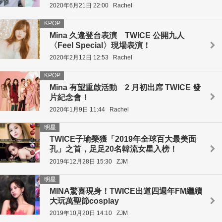
2020年6月21日 22:00
Rachel
KPOP
Mina 久違登台表演 TWICE 公開九人
〈Feel Special〉現場表演！
2020年2月12日 12:53
Rachel
KPOP
Mina 有望重啟活動 2 月初出席 TWICE 發
片紀念會！
2020年1月9日 11:44
Rachel
明星
TWICE子瑜榮獲「2019年全球百大最美面
孔」之首，足足20名韓流女星入榜！
2019年12月28日 15:30
ZJM
明星
MINA驚喜現身！TWICE出道四週年FM繼續
大玩萬聖節cosplay
2019年10月20日 14:10
ZJM