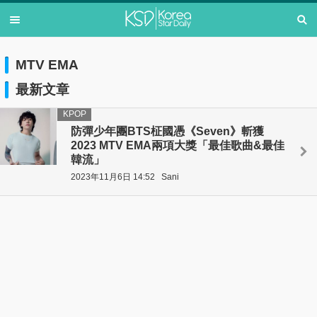
MTV EMA
最新文章
KPOP
防彈少年團BTS柾國憑《Seven》斬獲
2023 MTV EMA兩項大獎「最佳歌曲&最佳
韓流」
2023年11月6日 14:52
Sani