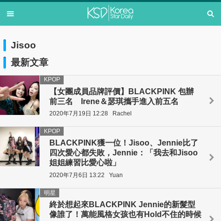
Jisoo
最新文章
KPOP
【女團成員品牌評價】BLACKPINK 包辦
前三名 Irene＆瑟琪攜手進入前五名
2020年7月19日 12:28
Rachel
KPOP
BLACKPINK獲一位！Jisoo、Jennie比了
四次愛心都失敗，Jennie：「我去和Jisoo
姐姐練習比愛心啦」
2020年7月6日 13:22
Yuan
明星
終於想起來BLACKPINK Jennie的新髮型
像誰了！萬能風格女孩也有Hold不住的時候