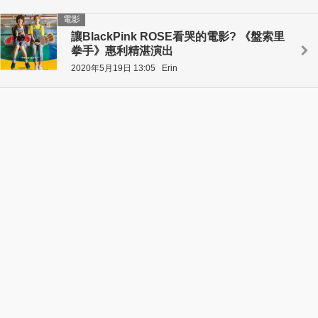
電影
讓BlackPink ROSE看哭的電影? 《盤索里
拳手》惠利精湛演出
2020年5月19日 13:05
Erin